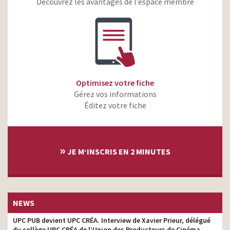
Découvrez les avantages de l’espace membre
Optimisez votre fiche
Gérez vos informations
Éditez votre fiche
»
JE M‘INSCRIS EN 2 MINUTES
NEWS
UPC PUB devient UPC CRÉA. Interview de Xavier Prieur, délégué
du collège UPC CRÉA de l’Union des Producteurs de Cinéma