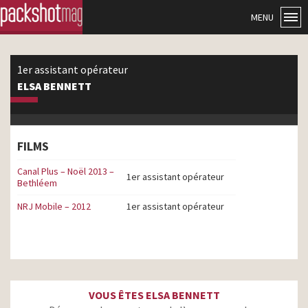
MENU
1er assistant opérateur
ELSA BENNETT
FILMS
Canal Plus – Noël 2013 –
1er assistant opérateur
Bethléem
NRJ Mobile – 2012
1er assistant opérateur
VOUS ÊTES ELSA BENNETT