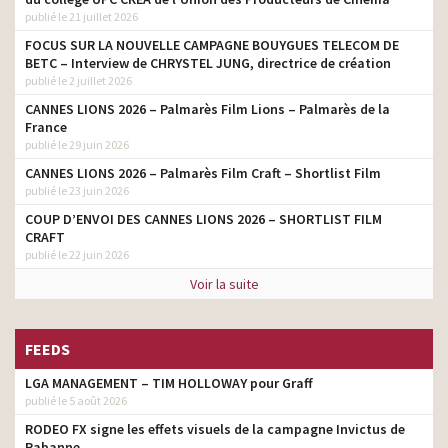
publié le 21 juillet 2026
FOCUS SUR LA NOUVELLE CAMPAGNE BOUYGUES TELECOM DE
BETC – Interview de CHRYSTEL JUNG, directrice de création
publié le 2 juillet 2026
CANNES LIONS 2026 – Palmarès Film Lions – Palmarès de la
France
publié le 29 juin 2026
CANNES LIONS 2026 – Palmarès Film Craft – Shortlist Film
publié le 23 juin 2026
COUP D’ENVOI DES CANNES LIONS 2026 – SHORTLIST FILM
CRAFT
publié le 22 juin 2026
Voir la suite
FEEDS
LGA MANAGEMENT – TIM HOLLOWAY pour Graff
publié le 5 août 2026
RODEO FX signe les effets visuels de la campagne Invictus de
Rabanne