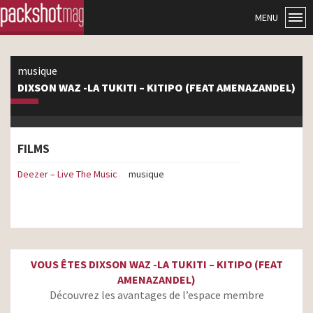
MENU
musique
DIXSON WAZ -LA TUKITI – KITIPO (FEAT AMENAZANDEL)
FILMS
Deezer – Live The Music
musique
VOUS ÊTES DIXSON WAZ -LA TUKITI – KITIPO (FEAT
AMENAZANDEL)
Découvrez les avantages de l’espace membre