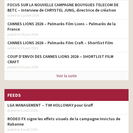
FOCUS SUR LA NOUVELLE CAMPAGNE BOUYGUES TELECOM DE
BETC – Interview de CHRYSTEL JUNG, directrice de création
publié le 2 juillet 2026
CANNES LIONS 2026 – Palmarès Film Lions – Palmarès de la
France
publié le 29 juin 2026
CANNES LIONS 2026 – Palmarès Film Craft – Shortlist Film
publié le 23 juin 2026
COUP D’ENVOI DES CANNES LIONS 2026 – SHORTLIST FILM
CRAFT
publié le 22 juin 2026
Voir la suite
FEEDS
LGA MANAGEMENT – TIM HOLLOWAY pour Graff
publié le 5 août 2026
RODEO FX signe les effets visuels de la campagne Invictus de
Rabanne
publié le 4 août 2026