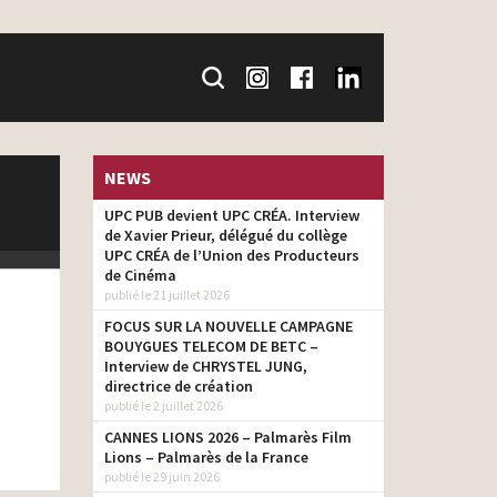
NEWS
UPC PUB devient UPC CRÉA. Interview
de Xavier Prieur, délégué du collège
UPC CRÉA de l’Union des Producteurs
de Cinéma
publié le 21 juillet 2026
FOCUS SUR LA NOUVELLE CAMPAGNE
BOUYGUES TELECOM DE BETC –
Interview de CHRYSTEL JUNG,
directrice de création
publié le 2 juillet 2026
CANNES LIONS 2026 – Palmarès Film
Lions – Palmarès de la France
publié le 29 juin 2026