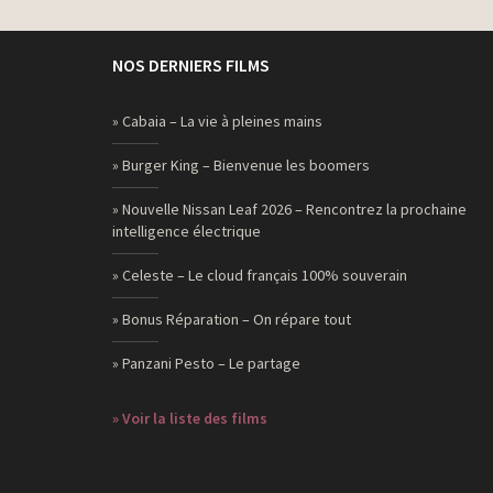
NOS DERNIERS FILMS
» Cabaia – La vie à pleines mains
» Burger King – Bienvenue les boomers
» Nouvelle Nissan Leaf 2026 – Rencontrez la prochaine
intelligence électrique
» Celeste – Le cloud français 100% souverain
» Bonus Réparation – On répare tout
» Panzani Pesto – Le partage
» Voir la liste des films