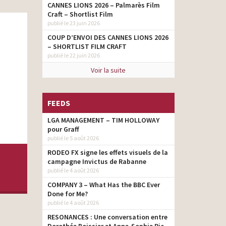
CANNES LIONS 2026 – Palmarès Film
Craft – Shortlist Film
publié le 23 juin 2026
COUP D’ENVOI DES CANNES LIONS 2026
– SHORTLIST FILM CRAFT
publié le 22 juin 2026
Voir la suite
FEEDS
LGA MANAGEMENT – TIM HOLLOWAY
pour Graff
publié le 5 août 2026
RODEO FX signe les effets visuels de la
campagne Invictus de Rabanne
publié le 4 août 2026
COMPANY 3 – What Has the BBC Ever
Done for Me?
publié le 4 août 2026
RESONANCES : Une conversation entre