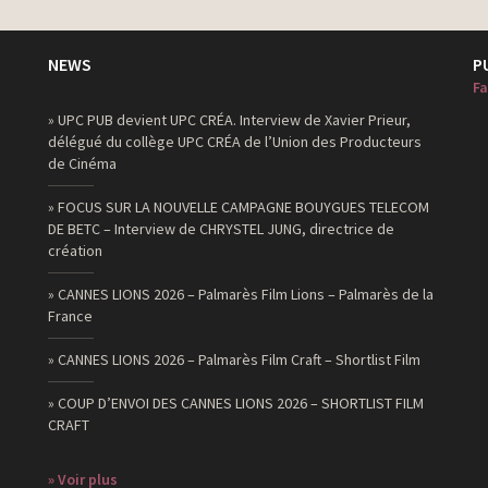
NEWS
P
Fa
» UPC PUB devient UPC CRÉA. Interview de Xavier Prieur,
délégué du collège UPC CRÉA de l’Union des Producteurs
de Cinéma
» FOCUS SUR LA NOUVELLE CAMPAGNE BOUYGUES TELECOM
DE BETC – Interview de CHRYSTEL JUNG, directrice de
création
» CANNES LIONS 2026 – Palmarès Film Lions – Palmarès de la
France
» CANNES LIONS 2026 – Palmarès Film Craft – Shortlist Film
» COUP D’ENVOI DES CANNES LIONS 2026 – SHORTLIST FILM
CRAFT
» Voir plus