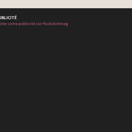
UBLICITÉ
ites votre publicité sur Packshotmag