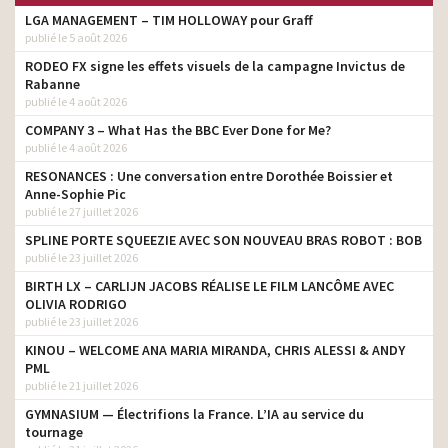
LGA MANAGEMENT – TIM HOLLOWAY pour Graff
publié le 5 août 2026
RODEO FX signe les effets visuels de la campagne Invictus de
Rabanne
publié le 4 août 2026
COMPANY 3 – What Has the BBC Ever Done for Me?
publié le 4 août 2026
RESONANCES : Une conversation entre Dorothée Boissier et
Anne-Sophie Pic
publié le 27 juillet 2026
SPLINE PORTE SQUEEZIE AVEC SON NOUVEAU BRAS ROBOT : BOB
publié le 23 juillet 2026
BIRTH LX – CARLIJN JACOBS RÉALISE LE FILM LANCÔME AVEC
OLIVIA RODRIGO
publié le 23 juillet 2026
KINOU – WELCOME ANA MARIA MIRANDA, CHRIS ALESSI & ANDY
PML
publié le 21 juillet 2026
GYMNASIUM — Électrifions la France. L’IA au service du
tournage