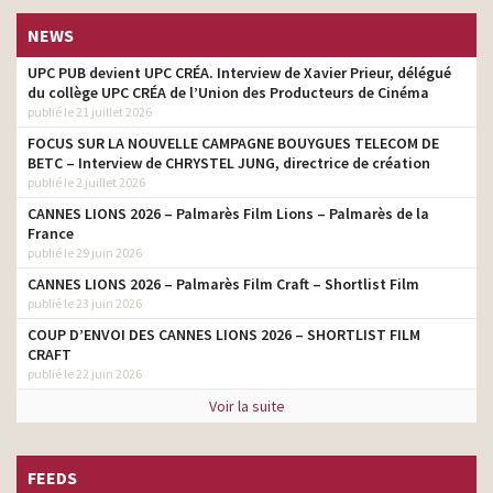
NEWS
UPC PUB devient UPC CRÉA. Interview de Xavier Prieur, délégué
du collège UPC CRÉA de l’Union des Producteurs de Cinéma
publié le 21 juillet 2026
FOCUS SUR LA NOUVELLE CAMPAGNE BOUYGUES TELECOM DE
BETC – Interview de CHRYSTEL JUNG, directrice de création
publié le 2 juillet 2026
CANNES LIONS 2026 – Palmarès Film Lions – Palmarès de la
France
publié le 29 juin 2026
CANNES LIONS 2026 – Palmarès Film Craft – Shortlist Film
publié le 23 juin 2026
COUP D’ENVOI DES CANNES LIONS 2026 – SHORTLIST FILM
CRAFT
publié le 22 juin 2026
Voir la suite
FEEDS