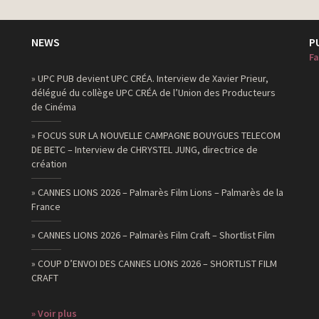
NEWS
P
Fa
» UPC PUB devient UPC CRÉA. Interview de Xavier Prieur,
délégué du collège UPC CRÉA de l’Union des Producteurs
de Cinéma
» FOCUS SUR LA NOUVELLE CAMPAGNE BOUYGUES TELECOM
DE BETC – Interview de CHRYSTEL JUNG, directrice de
création
» CANNES LIONS 2026 – Palmarès Film Lions – Palmarès de la
France
» CANNES LIONS 2026 – Palmarès Film Craft – Shortlist Film
» COUP D’ENVOI DES CANNES LIONS 2026 – SHORTLIST FILM
CRAFT
» Voir plus