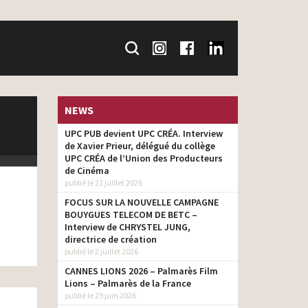
NEWS
UPC PUB devient UPC CRÉA. Interview
de Xavier Prieur, délégué du collège
UPC CRÉA de l’Union des Producteurs
de Cinéma
publié le 21 juillet 2026
FOCUS SUR LA NOUVELLE CAMPAGNE
BOUYGUES TELECOM DE BETC –
Interview de CHRYSTEL JUNG,
directrice de création
publié le 2 juillet 2026
CANNES LIONS 2026 – Palmarès Film
Lions – Palmarès de la France
publié le 29 juin 2026