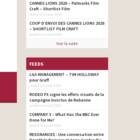
CANNES LIONS 2026 – Palmarès Film
Craft – Shortlist Film
publié le 23 juin 2026
COUP D’ENVOI DES CANNES LIONS 2026
– SHORTLIST FILM CRAFT
publié le 22 juin 2026
Voir la suite
FEEDS
LGA MANAGEMENT – TIM HOLLOWAY
pour Graff
publié le 5 août 2026
RODEO FX signe les effets visuels de la
campagne Invictus de Rabanne
publié le 4 août 2026
COMPANY 3 – What Has the BBC Ever
Done for Me?
publié le 4 août 2026
RESONANCES : Une conversation entre