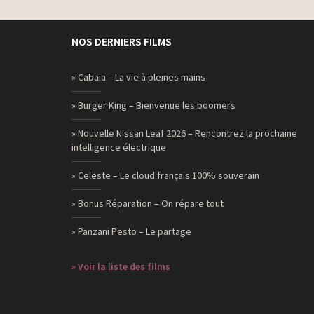
NOS DERNIERS FILMS
» Cabaia – La vie à pleines mains
» Burger King – Bienvenue les boomers
» Nouvelle Nissan Leaf 2026 – Rencontrez la prochaine
intelligence électrique
» Celeste – Le cloud français 100% souverain
» Bonus Réparation – On répare tout
» Panzani Pesto – Le partage
» Voir la liste des films