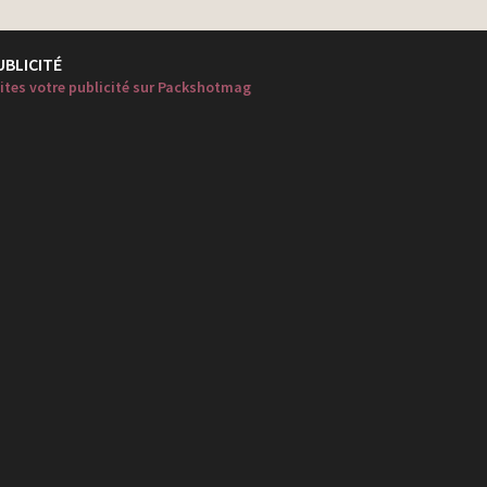
UBLICITÉ
ites votre publicité sur Packshotmag