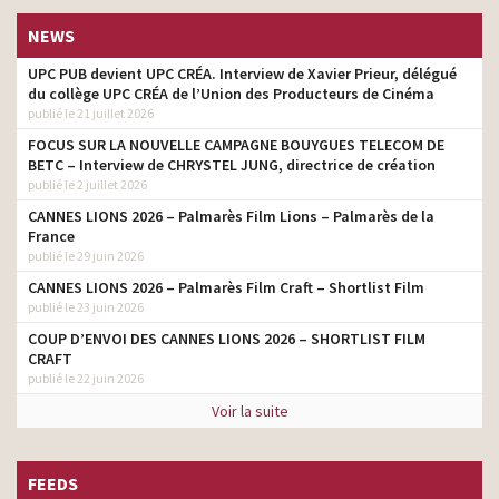
NEWS
UPC PUB devient UPC CRÉA. Interview de Xavier Prieur, délégué
du collège UPC CRÉA de l’Union des Producteurs de Cinéma
publié le 21 juillet 2026
FOCUS SUR LA NOUVELLE CAMPAGNE BOUYGUES TELECOM DE
BETC – Interview de CHRYSTEL JUNG, directrice de création
publié le 2 juillet 2026
CANNES LIONS 2026 – Palmarès Film Lions – Palmarès de la
France
publié le 29 juin 2026
CANNES LIONS 2026 – Palmarès Film Craft – Shortlist Film
publié le 23 juin 2026
COUP D’ENVOI DES CANNES LIONS 2026 – SHORTLIST FILM
CRAFT
publié le 22 juin 2026
Voir la suite
FEEDS