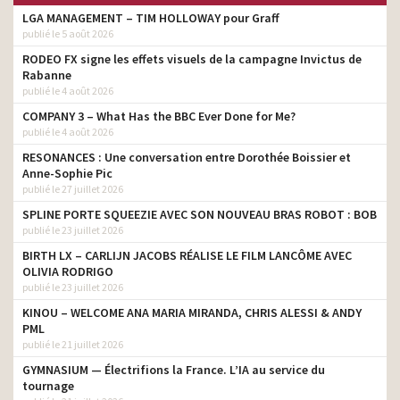
LGA MANAGEMENT – TIM HOLLOWAY pour Graff
publié le 5 août 2026
RODEO FX signe les effets visuels de la campagne Invictus de
Rabanne
publié le 4 août 2026
COMPANY 3 – What Has the BBC Ever Done for Me?
publié le 4 août 2026
RESONANCES : Une conversation entre Dorothée Boissier et
Anne-Sophie Pic
publié le 27 juillet 2026
SPLINE PORTE SQUEEZIE AVEC SON NOUVEAU BRAS ROBOT : BOB
publié le 23 juillet 2026
BIRTH LX – CARLIJN JACOBS RÉALISE LE FILM LANCÔME AVEC
OLIVIA RODRIGO
publié le 23 juillet 2026
KINOU – WELCOME ANA MARIA MIRANDA, CHRIS ALESSI & ANDY
PML
publié le 21 juillet 2026
GYMNASIUM — Électrifions la France. L’IA au service du
tournage