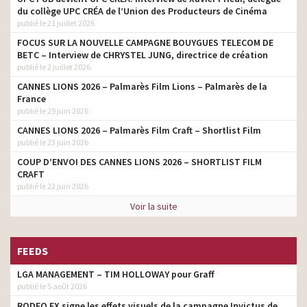
du collège UPC CRÉA de l’Union des Producteurs de Cinéma
publié le 21 juillet 2026
FOCUS SUR LA NOUVELLE CAMPAGNE BOUYGUES TELECOM DE
BETC – Interview de CHRYSTEL JUNG, directrice de création
publié le 2 juillet 2026
CANNES LIONS 2026 – Palmarès Film Lions – Palmarès de la
France
publié le 29 juin 2026
CANNES LIONS 2026 – Palmarès Film Craft – Shortlist Film
publié le 23 juin 2026
COUP D’ENVOI DES CANNES LIONS 2026 – SHORTLIST FILM
CRAFT
publié le 22 juin 2026
Voir la suite
FEEDS
LGA MANAGEMENT – TIM HOLLOWAY pour Graff
publié le 5 août 2026
RODEO FX signe les effets visuels de la campagne Invictus de