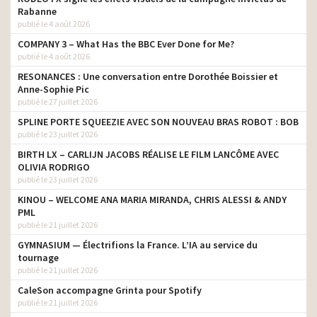
Rabanne
publié le 4 août 2026
COMPANY 3 – What Has the BBC Ever Done for Me?
publié le 4 août 2026
RESONANCES : Une conversation entre Dorothée Boissier et
Anne-Sophie Pic
publié le 27 juillet 2026
SPLINE PORTE SQUEEZIE AVEC SON NOUVEAU BRAS ROBOT : BOB
publié le 23 juillet 2026
BIRTH LX – CARLIJN JACOBS RÉALISE LE FILM LANCÔME AVEC
OLIVIA RODRIGO
publié le 23 juillet 2026
KINOU – WELCOME ANA MARIA MIRANDA, CHRIS ALESSI & ANDY
PML
publié le 21 juillet 2026
GYMNASIUM — Électrifions la France. L’IA au service du
tournage
publié le 21 juillet 2026
CaleSon accompagne Grinta pour Spotify
publié le 21 juillet 2026