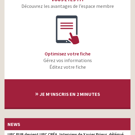
Découvrez les avantages de l’espace membre
Optimisez votre fiche
Gérez vos informations
Éditez votre fiche
»
JE M‘INSCRIS EN 2 MINUTES
NEWS
UPC PUB devient UPC CRÉA. Interview de Xavier Prieur, délégué