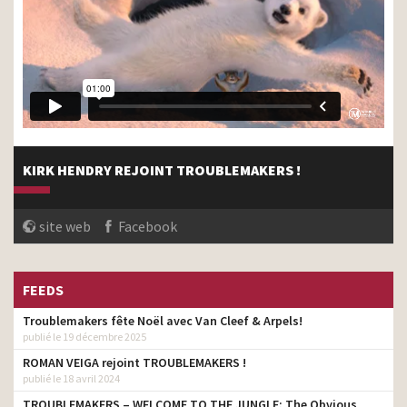
KIRK HENDRY REJOINT TROUBLEMAKERS !
site web
Facebook
FEEDS
Troublemakers fête Noël avec Van Cleef & Arpels!
publié le 19 décembre 2025
ROMAN VEIGA rejoint TROUBLEMAKERS !
publié le 18 avril 2024
TROUBLEMAKERS – WELCOME TO THE JUNGLE: The Obvious