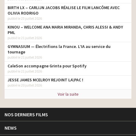
BIRTH LX – CARLIJN JACOBS RÉALISE LE FILM LANCÔME AVEC
OLIVIA RODRIGO
publié le 23 juillet 2026
KINOU – WELCOME ANA MARIA MIRANDA, CHRIS ALESSI & ANDY
PML
publié le 21 juillet 2026
GYMNASIUM — Électrifions la France. L’IA au service du
tournage
publié le 21 juillet 2026
CaleSon accompagne Grinta pour Spotify
publié le 21 juillet 2026
JESSE JAMES MCELROY REJOINT LA\PAC !
publié le 20 juillet 2026
Voir la suite
NOS DERNIERS FILMS
NEWS