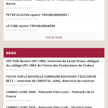
Match
publié le 1 février 2024
PETER SLUSZKA rejoint TROUBLEMAKERS !
publié le 21 décembre 2023
LE CUBE rejoint TROUBLEMAKERS
publié le 7 décembre 2023
Voir la suite
NEWS
UPC PUB devient UPC CRÉA. Interview de Xavier Prieur, délégué
du collège UPC CRÉA de l’Union des Producteurs de Cinéma
publié le 21 juillet 2026
FOCUS SUR LA NOUVELLE CAMPAGNE BOUYGUES TELECOM DE
BETC – Interview de CHRYSTEL JUNG, directrice de création
publié le 2 juillet 2026
CANNES LIONS 2026 – Palmarès Film Lions – Palmarès de la
France
publié le 29 juin 2026
CANNES LIONS 2026 – Palmarès Film Craft – Shortlist Film