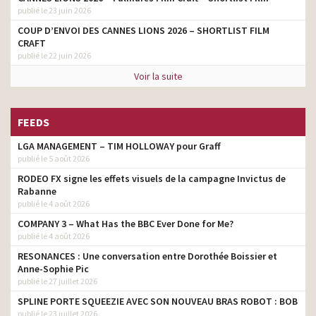
publié le 23 juin 2026
COUP D’ENVOI DES CANNES LIONS 2026 – SHORTLIST FILM
CRAFT
publié le 22 juin 2026
Voir la suite
FEEDS
LGA MANAGEMENT – TIM HOLLOWAY pour Graff
publié le 5 août 2026
RODEO FX signe les effets visuels de la campagne Invictus de
Rabanne
publié le 4 août 2026
COMPANY 3 – What Has the BBC Ever Done for Me?
publié le 4 août 2026
RESONANCES : Une conversation entre Dorothée Boissier et
Anne-Sophie Pic
publié le 27 juillet 2026
SPLINE PORTE SQUEEZIE AVEC SON NOUVEAU BRAS ROBOT : BOB
publié le 23 juillet 2026