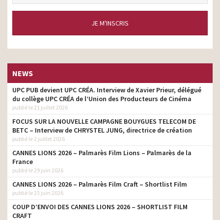
JE M'INSCRIS
NEWS
UPC PUB devient UPC CRÉA. Interview de Xavier Prieur, délégué
du collège UPC CRÉA de l’Union des Producteurs de Cinéma
publié le 21 juillet 2026
FOCUS SUR LA NOUVELLE CAMPAGNE BOUYGUES TELECOM DE
BETC – Interview de CHRYSTEL JUNG, directrice de création
publié le 2 juillet 2026
CANNES LIONS 2026 – Palmarès Film Lions – Palmarès de la
France
publié le 29 juin 2026
CANNES LIONS 2026 – Palmarès Film Craft – Shortlist Film
publié le 23 juin 2026
COUP D’ENVOI DES CANNES LIONS 2026 – SHORTLIST FILM
CRAFT