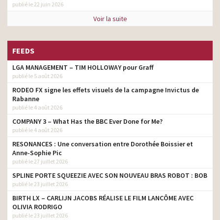
publié le 22 juin 2026
Voir la suite
FEEDS
LGA MANAGEMENT – TIM HOLLOWAY pour Graff
publié le 5 août 2026
RODEO FX signe les effets visuels de la campagne Invictus de
Rabanne
publié le 4 août 2026
COMPANY 3 – What Has the BBC Ever Done for Me?
publié le 4 août 2026
RESONANCES : Une conversation entre Dorothée Boissier et
Anne-Sophie Pic
publié le 27 juillet 2026
SPLINE PORTE SQUEEZIE AVEC SON NOUVEAU BRAS ROBOT : BOB
publié le 23 juillet 2026
BIRTH LX – CARLIJN JACOBS RÉALISE LE FILM LANCÔME AVEC
OLIVIA RODRIGO
publié le 23 juillet 2026