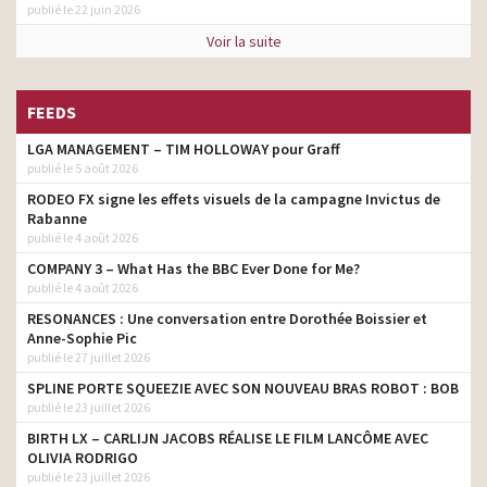
publié le 22 juin 2026
Voir la suite
FEEDS
LGA MANAGEMENT – TIM HOLLOWAY pour Graff
publié le 5 août 2026
RODEO FX signe les effets visuels de la campagne Invictus de
Rabanne
publié le 4 août 2026
COMPANY 3 – What Has the BBC Ever Done for Me?
publié le 4 août 2026
RESONANCES : Une conversation entre Dorothée Boissier et
Anne-Sophie Pic
publié le 27 juillet 2026
SPLINE PORTE SQUEEZIE AVEC SON NOUVEAU BRAS ROBOT : BOB
publié le 23 juillet 2026
BIRTH LX – CARLIJN JACOBS RÉALISE LE FILM LANCÔME AVEC
OLIVIA RODRIGO
publié le 23 juillet 2026