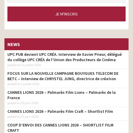
JE M'INSCRIS
NEWS
UPC PUB devient UPC CRÉA. Interview de Xavier Prieur, délégué
du collège UPC CRÉA de l’Union des Producteurs de Cinéma
publié le 21 juillet 2026
FOCUS SUR LA NOUVELLE CAMPAGNE BOUYGUES TELECOM DE
BETC – Interview de CHRYSTEL JUNG, directrice de création
publié le 2 juillet 2026
CANNES LIONS 2026 – Palmarès Film Lions – Palmarès de la
France
publié le 29 juin 2026
CANNES LIONS 2026 – Palmarès Film Craft – Shortlist Film
publié le 23 juin 2026
COUP D’ENVOI DES CANNES LIONS 2026 – SHORTLIST FILM
CRAFT