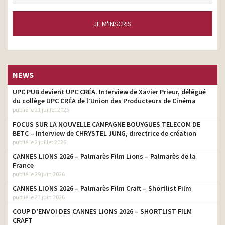
JE M'INSCRIS
NEWS
UPC PUB devient UPC CRÉA. Interview de Xavier Prieur, délégué
du collège UPC CRÉA de l’Union des Producteurs de Cinéma
publié le 21 juillet 2026
FOCUS SUR LA NOUVELLE CAMPAGNE BOUYGUES TELECOM DE
BETC – Interview de CHRYSTEL JUNG, directrice de création
publié le 2 juillet 2026
CANNES LIONS 2026 – Palmarès Film Lions – Palmarès de la
France
publié le 29 juin 2026
CANNES LIONS 2026 – Palmarès Film Craft – Shortlist Film
publié le 23 juin 2026
COUP D’ENVOI DES CANNES LIONS 2026 – SHORTLIST FILM
CRAFT