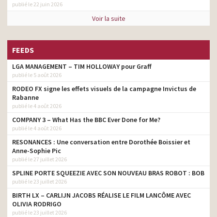
publié le 22 juin 2026
Voir la suite
FEEDS
LGA MANAGEMENT – TIM HOLLOWAY pour Graff
publié le 5 août 2026
RODEO FX signe les effets visuels de la campagne Invictus de
Rabanne
publié le 4 août 2026
COMPANY 3 – What Has the BBC Ever Done for Me?
publié le 4 août 2026
RESONANCES : Une conversation entre Dorothée Boissier et
Anne-Sophie Pic
publié le 27 juillet 2026
SPLINE PORTE SQUEEZIE AVEC SON NOUVEAU BRAS ROBOT : BOB
publié le 23 juillet 2026
BIRTH LX – CARLIJN JACOBS RÉALISE LE FILM LANCÔME AVEC
OLIVIA RODRIGO
publié le 23 juillet 2026