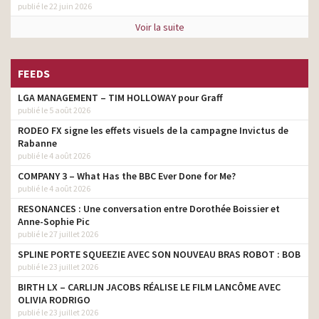
publié le 22 juin 2026
Voir la suite
FEEDS
LGA MANAGEMENT – TIM HOLLOWAY pour Graff
publié le 5 août 2026
RODEO FX signe les effets visuels de la campagne Invictus de
Rabanne
publié le 4 août 2026
COMPANY 3 – What Has the BBC Ever Done for Me?
publié le 4 août 2026
RESONANCES : Une conversation entre Dorothée Boissier et
Anne-Sophie Pic
publié le 27 juillet 2026
SPLINE PORTE SQUEEZIE AVEC SON NOUVEAU BRAS ROBOT : BOB
publié le 23 juillet 2026
BIRTH LX – CARLIJN JACOBS RÉALISE LE FILM LANCÔME AVEC
OLIVIA RODRIGO
publié le 23 juillet 2026