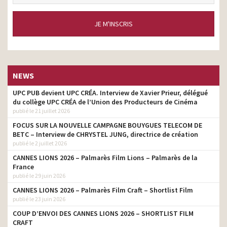
JE M'INSCRIS
NEWS
UPC PUB devient UPC CRÉA. Interview de Xavier Prieur, délégué
du collège UPC CRÉA de l’Union des Producteurs de Cinéma
publié le 21 juillet 2026
FOCUS SUR LA NOUVELLE CAMPAGNE BOUYGUES TELECOM DE
BETC – Interview de CHRYSTEL JUNG, directrice de création
publié le 2 juillet 2026
CANNES LIONS 2026 – Palmarès Film Lions – Palmarès de la
France
publié le 29 juin 2026
CANNES LIONS 2026 – Palmarès Film Craft – Shortlist Film
publié le 23 juin 2026
COUP D’ENVOI DES CANNES LIONS 2026 – SHORTLIST FILM
CRAFT