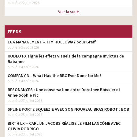
publié le 22 juin 2026
Voir la suite
FEEDS
LGA MANAGEMENT – TIM HOLLOWAY pour Graff
publié le 5 août 2026
RODEO FX signe les effets visuels de la campagne Invictus de
Rabanne
publié le 4 août 2026
COMPANY 3 – What Has the BBC Ever Done for Me?
publié le 4 août 2026
RESONANCES : Une conversation entre Dorothée Boissier et
Anne-Sophie Pic
publié le 27 juillet 2026
SPLINE PORTE SQUEEZIE AVEC SON NOUVEAU BRAS ROBOT : BOB
publié le 23 juillet 2026
BIRTH LX – CARLIJN JACOBS RÉALISE LE FILM LANCÔME AVEC
OLIVIA RODRIGO
publié le 23 juillet 2026