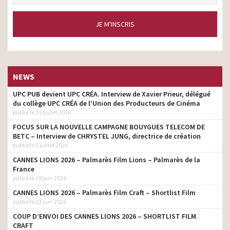
JE M'INSCRIS
NEWS
UPC PUB devient UPC CRÉA. Interview de Xavier Prieur, délégué
du collège UPC CRÉA de l’Union des Producteurs de Cinéma
publié le 21 juillet 2026
FOCUS SUR LA NOUVELLE CAMPAGNE BOUYGUES TELECOM DE
BETC – Interview de CHRYSTEL JUNG, directrice de création
publié le 2 juillet 2026
CANNES LIONS 2026 – Palmarès Film Lions – Palmarès de la
France
publié le 29 juin 2026
CANNES LIONS 2026 – Palmarès Film Craft – Shortlist Film
publié le 23 juin 2026
COUP D’ENVOI DES CANNES LIONS 2026 – SHORTLIST FILM
CRAFT