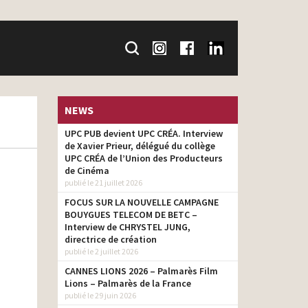
NEWS
UPC PUB devient UPC CRÉA. Interview
de Xavier Prieur, délégué du collège
UPC CRÉA de l’Union des Producteurs
de Cinéma
publié le 21 juillet 2026
FOCUS SUR LA NOUVELLE CAMPAGNE
BOUYGUES TELECOM DE BETC –
Interview de CHRYSTEL JUNG,
directrice de création
publié le 2 juillet 2026
CANNES LIONS 2026 – Palmarès Film
Lions – Palmarès de la France
publié le 29 juin 2026