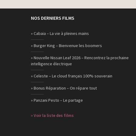
NOS DERNIERS FILMS
» Cabaia – La vie à pleines mains
» Burger King – Bienvenue les boomers
» Nouvelle Nissan Leaf 2026 – Rencontrez la prochaine
intelligence électrique
» Celeste – Le cloud français 100% souverain
» Bonus Réparation – On répare tout
» Panzani Pesto – Le partage
» Voir la liste des films