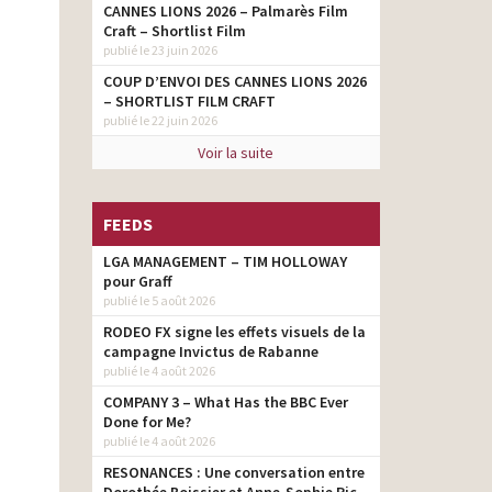
CANNES LIONS 2026 – Palmarès Film
Craft – Shortlist Film
publié le 23 juin 2026
COUP D’ENVOI DES CANNES LIONS 2026
– SHORTLIST FILM CRAFT
publié le 22 juin 2026
Voir la suite
FEEDS
LGA MANAGEMENT – TIM HOLLOWAY
pour Graff
publié le 5 août 2026
RODEO FX signe les effets visuels de la
campagne Invictus de Rabanne
publié le 4 août 2026
COMPANY 3 – What Has the BBC Ever
Done for Me?
publié le 4 août 2026
RESONANCES : Une conversation entre