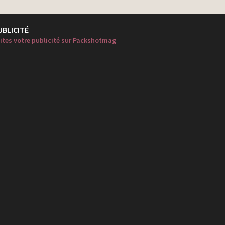
UBLICITÉ
ites votre publicité sur Packshotmag