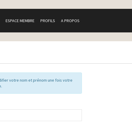
ESPACE MEMBRE
PROFILS
A PROPOS
ifier votre nom et prénom une fois votre
e.