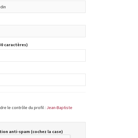
30 caractères)
re le contrôle du profil :
Jean-Baptiste
ion anti-spam (cochez la case)