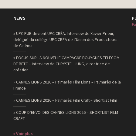
NEWS
P
Fa
» UPC PUB devient UPC CRÉA. Interview de Xavier Prieur,
délégué du collège UPC CRÉA de l’Union des Producteurs
de Cinéma
» FOCUS SUR LA NOUVELLE CAMPAGNE BOUYGUES TELECOM
DE BETC – Interview de CHRYSTEL JUNG, directrice de
création
» CANNES LIONS 2026 – Palmarès Film Lions – Palmarès de la
France
» CANNES LIONS 2026 – Palmarès Film Craft – Shortlist Film
» COUP D’ENVOI DES CANNES LIONS 2026 – SHORTLIST FILM
CRAFT
» Voir plus