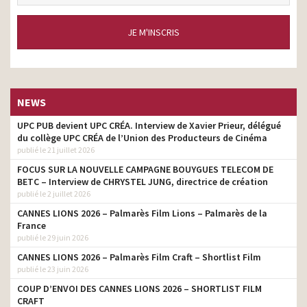
JE M'INSCRIS
NEWS
UPC PUB devient UPC CRÉA. Interview de Xavier Prieur, délégué
du collège UPC CRÉA de l’Union des Producteurs de Cinéma
publié le 21 juillet 2026
FOCUS SUR LA NOUVELLE CAMPAGNE BOUYGUES TELECOM DE
BETC – Interview de CHRYSTEL JUNG, directrice de création
publié le 2 juillet 2026
CANNES LIONS 2026 – Palmarès Film Lions – Palmarès de la
France
publié le 29 juin 2026
CANNES LIONS 2026 – Palmarès Film Craft – Shortlist Film
publié le 23 juin 2026
COUP D’ENVOI DES CANNES LIONS 2026 – SHORTLIST FILM
CRAFT