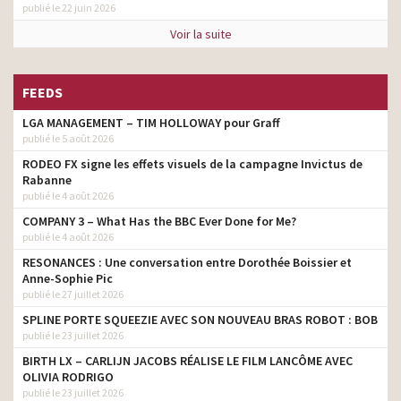
publié le 22 juin 2026
Voir la suite
FEEDS
LGA MANAGEMENT – TIM HOLLOWAY pour Graff
publié le 5 août 2026
RODEO FX signe les effets visuels de la campagne Invictus de
Rabanne
publié le 4 août 2026
COMPANY 3 – What Has the BBC Ever Done for Me?
publié le 4 août 2026
RESONANCES : Une conversation entre Dorothée Boissier et
Anne-Sophie Pic
publié le 27 juillet 2026
SPLINE PORTE SQUEEZIE AVEC SON NOUVEAU BRAS ROBOT : BOB
publié le 23 juillet 2026
BIRTH LX – CARLIJN JACOBS RÉALISE LE FILM LANCÔME AVEC
OLIVIA RODRIGO
publié le 23 juillet 2026