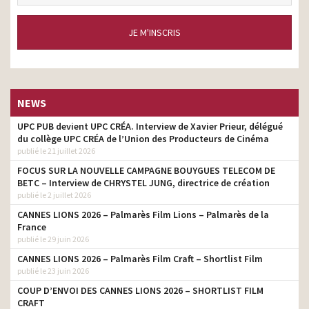
JE M'INSCRIS
NEWS
UPC PUB devient UPC CRÉA. Interview de Xavier Prieur, délégué
du collège UPC CRÉA de l’Union des Producteurs de Cinéma
publié le 21 juillet 2026
FOCUS SUR LA NOUVELLE CAMPAGNE BOUYGUES TELECOM DE
BETC – Interview de CHRYSTEL JUNG, directrice de création
publié le 2 juillet 2026
CANNES LIONS 2026 – Palmarès Film Lions – Palmarès de la
France
publié le 29 juin 2026
CANNES LIONS 2026 – Palmarès Film Craft – Shortlist Film
publié le 23 juin 2026
COUP D’ENVOI DES CANNES LIONS 2026 – SHORTLIST FILM
CRAFT