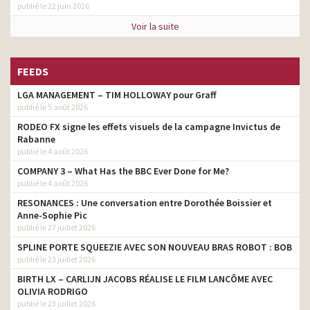
publié le 22 juin 2026
Voir la suite
FEEDS
LGA MANAGEMENT – TIM HOLLOWAY pour Graff
publié le 5 août 2026
RODEO FX signe les effets visuels de la campagne Invictus de
Rabanne
publié le 4 août 2026
COMPANY 3 – What Has the BBC Ever Done for Me?
publié le 4 août 2026
RESONANCES : Une conversation entre Dorothée Boissier et
Anne-Sophie Pic
publié le 27 juillet 2026
SPLINE PORTE SQUEEZIE AVEC SON NOUVEAU BRAS ROBOT : BOB
publié le 23 juillet 2026
BIRTH LX – CARLIJN JACOBS RÉALISE LE FILM LANCÔME AVEC
OLIVIA RODRIGO
publié le 23 juillet 2026