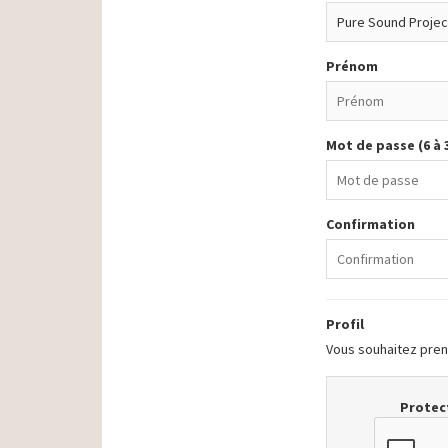
Prénom
Mot de passe (6 à 
Confirmation
Profil
Vous souhaitez prend
Protect