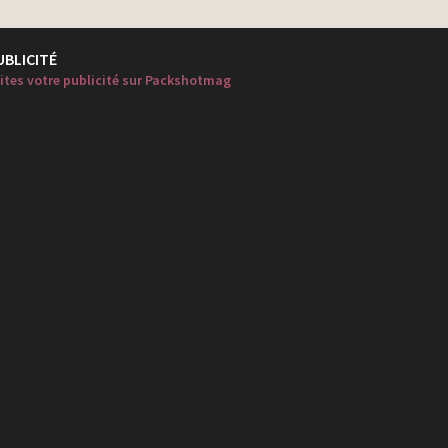
UBLICITÉ
ites votre publicité sur Packshotmag