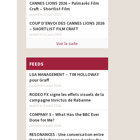
CANNES LIONS 2026 – Palmarès Film
Craft – Shortlist Film
publié le 23 juin 2026
COUP D’ENVOI DES CANNES LIONS 2026
– SHORTLIST FILM CRAFT
publié le 22 juin 2026
Voir la suite
FEEDS
LGA MANAGEMENT – TIM HOLLOWAY
pour Graff
publié le 5 août 2026
RODEO FX signe les effets visuels de la
campagne Invictus de Rabanne
publié le 4 août 2026
COMPANY 3 – What Has the BBC Ever
Done for Me?
publié le 4 août 2026
RESONANCES : Une conversation entre