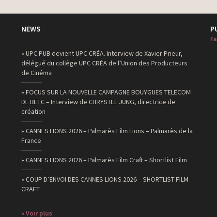
NEWS
P
Fa
» UPC PUB devient UPC CRÉA. Interview de Xavier Prieur,
délégué du collège UPC CRÉA de l’Union des Producteurs
de Cinéma
» FOCUS SUR LA NOUVELLE CAMPAGNE BOUYGUES TELECOM
DE BETC – Interview de CHRYSTEL JUNG, directrice de
création
» CANNES LIONS 2026 – Palmarès Film Lions – Palmarès de la
France
» CANNES LIONS 2026 – Palmarès Film Craft – Shortlist Film
» COUP D’ENVOI DES CANNES LIONS 2026 – SHORTLIST FILM
CRAFT
» Voir plus