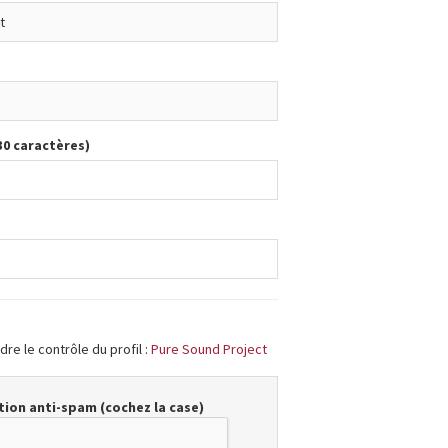
30 caractères)
re le contrôle du profil :
Pure Sound Project
ion anti-spam (cochez la case)