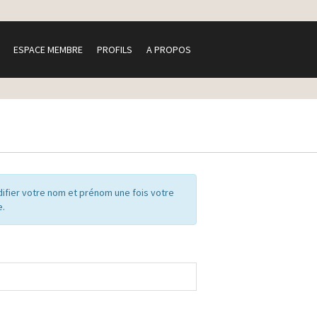
ESPACE MEMBRE
PROFILS
A PROPOS
ifier votre nom et prénom une fois votre
e.