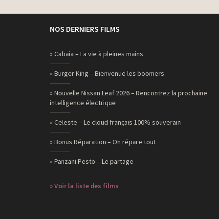
NOS DERNIERS FILMS
» Cabaia – La vie à pleines mains
» Burger King – Bienvenue les boomers
» Nouvelle Nissan Leaf 2026 – Rencontrez la prochaine
intelligence électrique
» Celeste – Le cloud français 100% souverain
» Bonus Réparation – On répare tout
» Panzani Pesto – Le partage
» Voir la liste des films