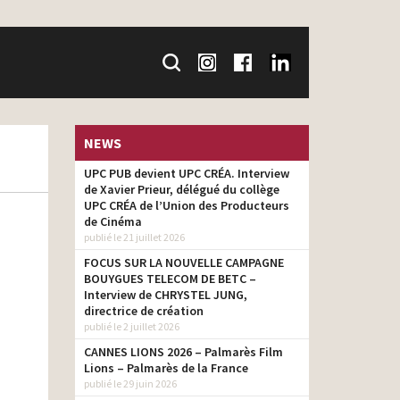
NEWS
UPC PUB devient UPC CRÉA. Interview
de Xavier Prieur, délégué du collège
UPC CRÉA de l’Union des Producteurs
de Cinéma
publié le 21 juillet 2026
FOCUS SUR LA NOUVELLE CAMPAGNE
BOUYGUES TELECOM DE BETC –
Interview de CHRYSTEL JUNG,
directrice de création
publié le 2 juillet 2026
CANNES LIONS 2026 – Palmarès Film
Lions – Palmarès de la France
publié le 29 juin 2026