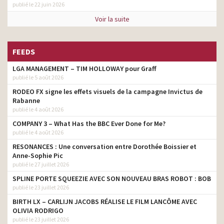
publié le 22 juin 2026
Voir la suite
FEEDS
LGA MANAGEMENT – TIM HOLLOWAY pour Graff
publié le 5 août 2026
RODEO FX signe les effets visuels de la campagne Invictus de
Rabanne
publié le 4 août 2026
COMPANY 3 – What Has the BBC Ever Done for Me?
publié le 4 août 2026
RESONANCES : Une conversation entre Dorothée Boissier et
Anne-Sophie Pic
publié le 27 juillet 2026
SPLINE PORTE SQUEEZIE AVEC SON NOUVEAU BRAS ROBOT : BOB
publié le 23 juillet 2026
BIRTH LX – CARLIJN JACOBS RÉALISE LE FILM LANCÔME AVEC
OLIVIA RODRIGO
publié le 23 juillet 2026