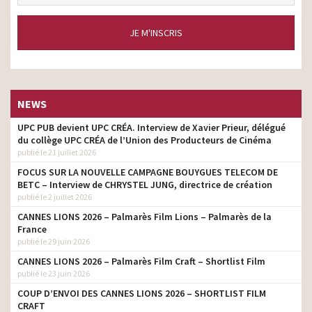
JE M'INSCRIS
NEWS
UPC PUB devient UPC CRÉA. Interview de Xavier Prieur, délégué
du collège UPC CRÉA de l’Union des Producteurs de Cinéma
publié le 21 juillet 2026
FOCUS SUR LA NOUVELLE CAMPAGNE BOUYGUES TELECOM DE
BETC – Interview de CHRYSTEL JUNG, directrice de création
publié le 2 juillet 2026
CANNES LIONS 2026 – Palmarès Film Lions – Palmarès de la
France
publié le 29 juin 2026
CANNES LIONS 2026 – Palmarès Film Craft – Shortlist Film
publié le 23 juin 2026
COUP D’ENVOI DES CANNES LIONS 2026 – SHORTLIST FILM
CRAFT