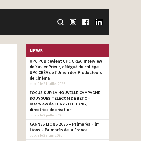
NEWS
UPC PUB devient UPC CRÉA. Interview
de Xavier Prieur, délégué du collège
UPC CRÉA de l’Union des Producteurs
de Cinéma
publié le 21 juillet 2026
FOCUS SUR LA NOUVELLE CAMPAGNE
BOUYGUES TELECOM DE BETC –
Interview de CHRYSTEL JUNG,
directrice de création
publié le 2 juillet 2026
CANNES LIONS 2026 – Palmarès Film
Lions – Palmarès de la France
publié le 29 juin 2026