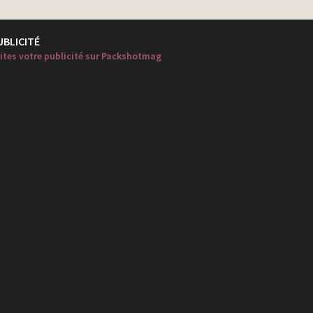
UBLICITÉ
ites votre publicité sur Packshotmag