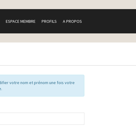
ESPACE MEMBRE
PROFILS
A PROPOS
ifier votre nom et prénom une fois votre
e.