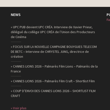
NEWS
P
Fa
» UPC PUB devient UPC CRÉA. Interview de Xavier Prieur,
délégué du collège UPC CRÉA de l’Union des Producteurs
de Cinéma
» FOCUS SUR LA NOUVELLE CAMPAGNE BOUYGUES TELECOM
DE BETC – Interview de CHRYSTEL JUNG, directrice de
création
» CANNES LIONS 2026 – Palmarès Film Lions – Palmarès de la
France
» CANNES LIONS 2026 – Palmarès Film Craft – Shortlist Film
» COUP D’ENVOI DES CANNES LIONS 2026 – SHORTLIST FILM
CRAFT
» Voir plus