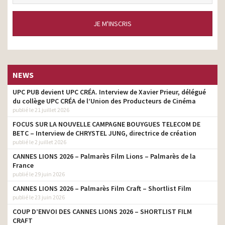
JE M'INSCRIS
NEWS
UPC PUB devient UPC CRÉA. Interview de Xavier Prieur, délégué
du collège UPC CRÉA de l’Union des Producteurs de Cinéma
publié le 21 juillet 2026
FOCUS SUR LA NOUVELLE CAMPAGNE BOUYGUES TELECOM DE
BETC – Interview de CHRYSTEL JUNG, directrice de création
publié le 2 juillet 2026
CANNES LIONS 2026 – Palmarès Film Lions – Palmarès de la
France
publié le 29 juin 2026
CANNES LIONS 2026 – Palmarès Film Craft – Shortlist Film
publié le 23 juin 2026
COUP D’ENVOI DES CANNES LIONS 2026 – SHORTLIST FILM
CRAFT