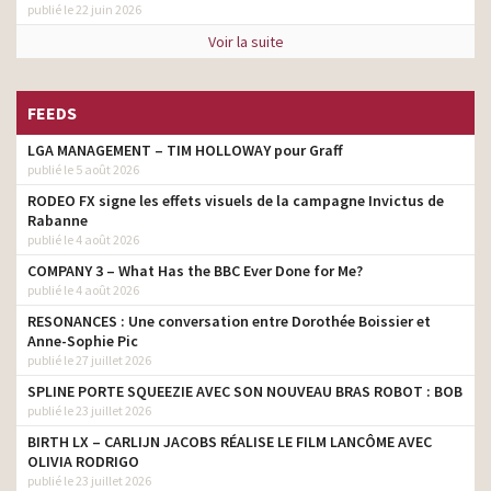
publié le 22 juin 2026
Voir la suite
FEEDS
LGA MANAGEMENT – TIM HOLLOWAY pour Graff
publié le 5 août 2026
RODEO FX signe les effets visuels de la campagne Invictus de
Rabanne
publié le 4 août 2026
COMPANY 3 – What Has the BBC Ever Done for Me?
publié le 4 août 2026
RESONANCES : Une conversation entre Dorothée Boissier et
Anne-Sophie Pic
publié le 27 juillet 2026
SPLINE PORTE SQUEEZIE AVEC SON NOUVEAU BRAS ROBOT : BOB
publié le 23 juillet 2026
BIRTH LX – CARLIJN JACOBS RÉALISE LE FILM LANCÔME AVEC
OLIVIA RODRIGO
publié le 23 juillet 2026