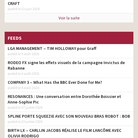
CRAFT
publié le 22 juin 2026
Voir la suite
FEEDS
LGA MANAGEMENT – TIM HOLLOWAY pour Graff
publié le 5 août 2026
RODEO FX signe les effets visuels de la campagne Invictus de
Rabanne
publié le 4 août 2026
COMPANY 3 – What Has the BBC Ever Done for Me?
publié le 4 août 2026
RESONANCES : Une conversation entre Dorothée Boissier et
Anne-Sophie Pic
publié le 27 juillet 2026
SPLINE PORTE SQUEEZIE AVEC SON NOUVEAU BRAS ROBOT : BOB
publié le 23 juillet 2026
BIRTH LX – CARLIJN JACOBS RÉALISE LE FILM LANCÔME AVEC
OLIVIA RODRIGO