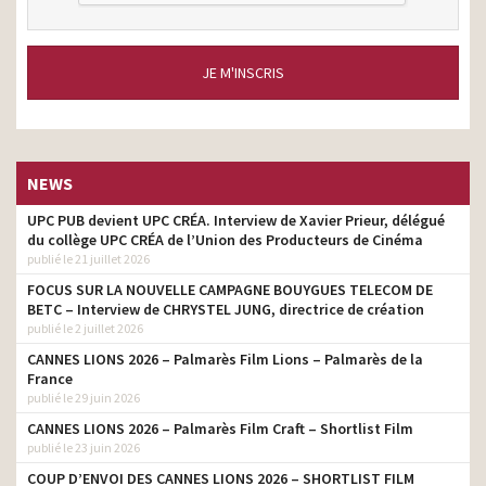
JE M'INSCRIS
NEWS
UPC PUB devient UPC CRÉA. Interview de Xavier Prieur, délégué
du collège UPC CRÉA de l’Union des Producteurs de Cinéma
publié le 21 juillet 2026
FOCUS SUR LA NOUVELLE CAMPAGNE BOUYGUES TELECOM DE
BETC – Interview de CHRYSTEL JUNG, directrice de création
publié le 2 juillet 2026
CANNES LIONS 2026 – Palmarès Film Lions – Palmarès de la
France
publié le 29 juin 2026
CANNES LIONS 2026 – Palmarès Film Craft – Shortlist Film
publié le 23 juin 2026
COUP D’ENVOI DES CANNES LIONS 2026 – SHORTLIST FILM