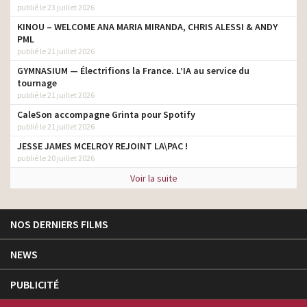
publié le 23 juillet 2026
KINOU – WELCOME ANA MARIA MIRANDA, CHRIS ALESSI & ANDY
PML
publié le 21 juillet 2026
GYMNASIUM — Électrifions la France. L’IA au service du
tournage
publié le 21 juillet 2026
CaleSon accompagne Grinta pour Spotify
publié le 21 juillet 2026
JESSE JAMES MCELROY REJOINT LA\PAC !
publié le 20 juillet 2026
Voir la suite
NOS DERNIERS FILMS
NEWS
PUBLICITÉ