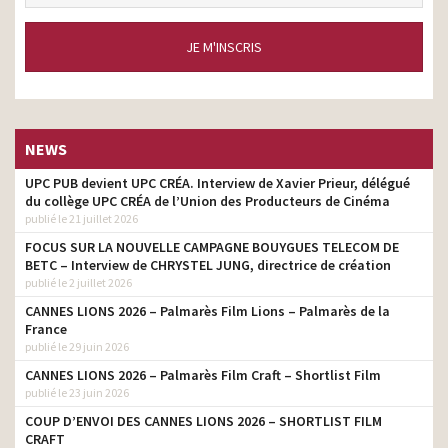
JE M'INSCRIS
NEWS
UPC PUB devient UPC CRÉA. Interview de Xavier Prieur, délégué
du collège UPC CRÉA de l’Union des Producteurs de Cinéma
publié le 21 juillet 2026
FOCUS SUR LA NOUVELLE CAMPAGNE BOUYGUES TELECOM DE
BETC – Interview de CHRYSTEL JUNG, directrice de création
publié le 2 juillet 2026
CANNES LIONS 2026 – Palmarès Film Lions – Palmarès de la
France
publié le 29 juin 2026
CANNES LIONS 2026 – Palmarès Film Craft – Shortlist Film
publié le 23 juin 2026
COUP D’ENVOI DES CANNES LIONS 2026 – SHORTLIST FILM
CRAFT