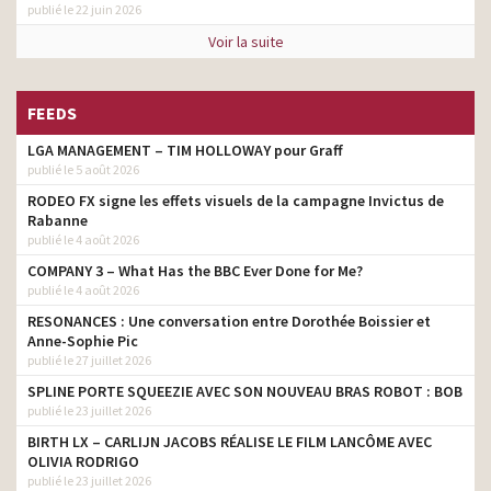
publié le 22 juin 2026
Voir la suite
FEEDS
LGA MANAGEMENT – TIM HOLLOWAY pour Graff
publié le 5 août 2026
RODEO FX signe les effets visuels de la campagne Invictus de
Rabanne
publié le 4 août 2026
COMPANY 3 – What Has the BBC Ever Done for Me?
publié le 4 août 2026
RESONANCES : Une conversation entre Dorothée Boissier et
Anne-Sophie Pic
publié le 27 juillet 2026
SPLINE PORTE SQUEEZIE AVEC SON NOUVEAU BRAS ROBOT : BOB
publié le 23 juillet 2026
BIRTH LX – CARLIJN JACOBS RÉALISE LE FILM LANCÔME AVEC
OLIVIA RODRIGO
publié le 23 juillet 2026