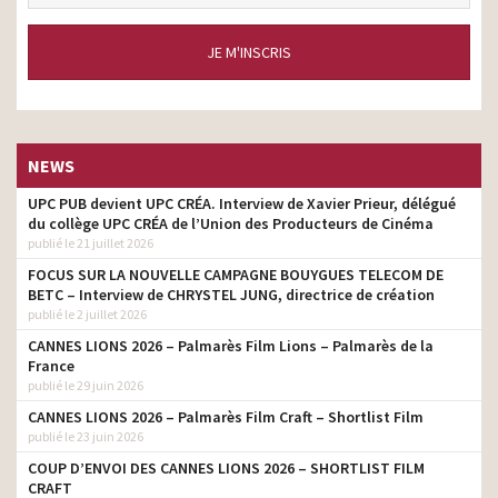
JE M'INSCRIS
NEWS
UPC PUB devient UPC CRÉA. Interview de Xavier Prieur, délégué
du collège UPC CRÉA de l’Union des Producteurs de Cinéma
publié le 21 juillet 2026
FOCUS SUR LA NOUVELLE CAMPAGNE BOUYGUES TELECOM DE
BETC – Interview de CHRYSTEL JUNG, directrice de création
publié le 2 juillet 2026
CANNES LIONS 2026 – Palmarès Film Lions – Palmarès de la
France
publié le 29 juin 2026
CANNES LIONS 2026 – Palmarès Film Craft – Shortlist Film
publié le 23 juin 2026
COUP D’ENVOI DES CANNES LIONS 2026 – SHORTLIST FILM
CRAFT