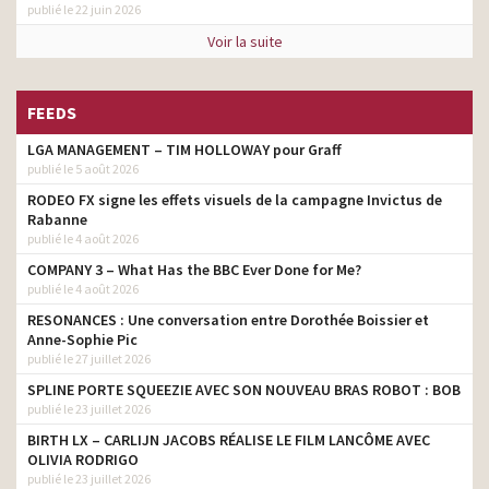
publié le 22 juin 2026
Voir la suite
FEEDS
LGA MANAGEMENT – TIM HOLLOWAY pour Graff
publié le 5 août 2026
RODEO FX signe les effets visuels de la campagne Invictus de
Rabanne
publié le 4 août 2026
COMPANY 3 – What Has the BBC Ever Done for Me?
publié le 4 août 2026
RESONANCES : Une conversation entre Dorothée Boissier et
Anne-Sophie Pic
publié le 27 juillet 2026
SPLINE PORTE SQUEEZIE AVEC SON NOUVEAU BRAS ROBOT : BOB
publié le 23 juillet 2026
BIRTH LX – CARLIJN JACOBS RÉALISE LE FILM LANCÔME AVEC
OLIVIA RODRIGO
publié le 23 juillet 2026