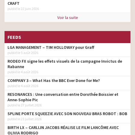
CRAFT
publié le 22 juin 2026
Voir la suite
FEEDS
LGA MANAGEMENT – TIM HOLLOWAY pour Graff
publié le 5 août 2026
RODEO FX signe les effets visuels de la campagne Invictus de
Rabanne
publié le 4 août 2026
COMPANY 3 – What Has the BBC Ever Done for Me?
publié le 4 août 2026
RESONANCES : Une conversation entre Dorothée Boissier et
Anne-Sophie Pic
publié le 27 juillet 2026
SPLINE PORTE SQUEEZIE AVEC SON NOUVEAU BRAS ROBOT : BOB
publié le 23 juillet 2026
BIRTH LX – CARLIJN JACOBS RÉALISE LE FILM LANCÔME AVEC
OLIVIA RODRIGO