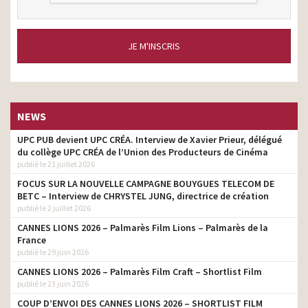
JE M'INSCRIS
NEWS
UPC PUB devient UPC CRÉA. Interview de Xavier Prieur, délégué
du collège UPC CRÉA de l’Union des Producteurs de Cinéma
publié le 21 juillet 2026
FOCUS SUR LA NOUVELLE CAMPAGNE BOUYGUES TELECOM DE
BETC – Interview de CHRYSTEL JUNG, directrice de création
publié le 2 juillet 2026
CANNES LIONS 2026 – Palmarès Film Lions – Palmarès de la
France
publié le 29 juin 2026
CANNES LIONS 2026 – Palmarès Film Craft – Shortlist Film
publié le 23 juin 2026
COUP D’ENVOI DES CANNES LIONS 2026 – SHORTLIST FILM