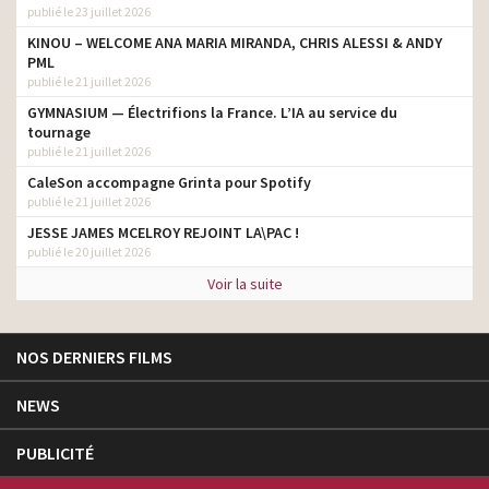
publié le 23 juillet 2026
KINOU – WELCOME ANA MARIA MIRANDA, CHRIS ALESSI & ANDY
PML
publié le 21 juillet 2026
GYMNASIUM — Électrifions la France. L’IA au service du
tournage
publié le 21 juillet 2026
CaleSon accompagne Grinta pour Spotify
publié le 21 juillet 2026
JESSE JAMES MCELROY REJOINT LA\PAC !
publié le 20 juillet 2026
Voir la suite
NOS DERNIERS FILMS
NEWS
PUBLICITÉ