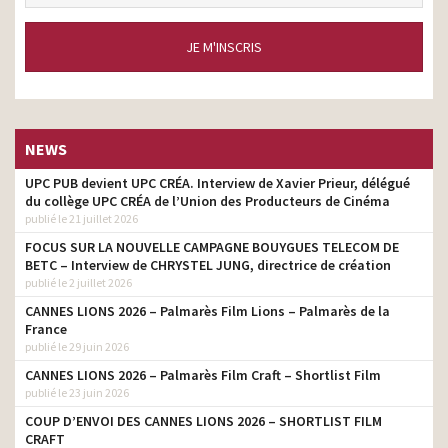
JE M'INSCRIS
NEWS
UPC PUB devient UPC CRÉA. Interview de Xavier Prieur, délégué
du collège UPC CRÉA de l’Union des Producteurs de Cinéma
publié le 21 juillet 2026
FOCUS SUR LA NOUVELLE CAMPAGNE BOUYGUES TELECOM DE
BETC – Interview de CHRYSTEL JUNG, directrice de création
publié le 2 juillet 2026
CANNES LIONS 2026 – Palmarès Film Lions – Palmarès de la
France
publié le 29 juin 2026
CANNES LIONS 2026 – Palmarès Film Craft – Shortlist Film
publié le 23 juin 2026
COUP D’ENVOI DES CANNES LIONS 2026 – SHORTLIST FILM
CRAFT