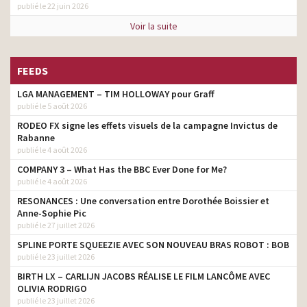
publié le 22 juin 2026
Voir la suite
FEEDS
LGA MANAGEMENT – TIM HOLLOWAY pour Graff
publié le 5 août 2026
RODEO FX signe les effets visuels de la campagne Invictus de
Rabanne
publié le 4 août 2026
COMPANY 3 – What Has the BBC Ever Done for Me?
publié le 4 août 2026
RESONANCES : Une conversation entre Dorothée Boissier et
Anne-Sophie Pic
publié le 27 juillet 2026
SPLINE PORTE SQUEEZIE AVEC SON NOUVEAU BRAS ROBOT : BOB
publié le 23 juillet 2026
BIRTH LX – CARLIJN JACOBS RÉALISE LE FILM LANCÔME AVEC
OLIVIA RODRIGO
publié le 23 juillet 2026