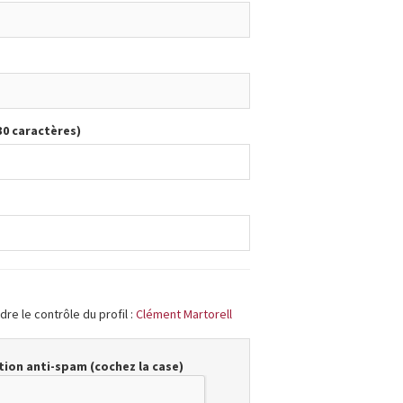
30 caractères)
re le contrôle du profil :
Clément Martorell
ion anti-spam (cochez la case)