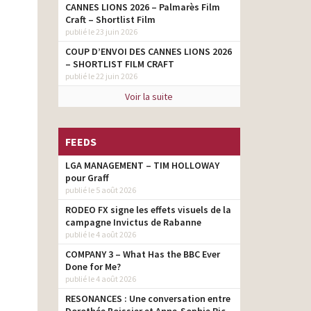
CANNES LIONS 2026 – Palmarès Film
Craft – Shortlist Film
publié le 23 juin 2026
COUP D’ENVOI DES CANNES LIONS 2026
– SHORTLIST FILM CRAFT
publié le 22 juin 2026
Voir la suite
FEEDS
LGA MANAGEMENT – TIM HOLLOWAY
pour Graff
publié le 5 août 2026
RODEO FX signe les effets visuels de la
campagne Invictus de Rabanne
publié le 4 août 2026
COMPANY 3 – What Has the BBC Ever
Done for Me?
publié le 4 août 2026
RESONANCES : Une conversation entre