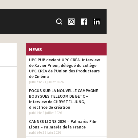
NEWS
UPC PUB devient UPC CRÉA. Interview
de Xavier Prieur, délégué du collège
UPC CRÉA de l’Union des Producteurs
de Cinéma
publié le 21 juillet 2026
FOCUS SUR LA NOUVELLE CAMPAGNE
BOUYGUES TELECOM DE BETC –
Interview de CHRYSTEL JUNG,
directrice de création
publié le 2 juillet 2026
CANNES LIONS 2026 – Palmarès Film
Lions – Palmarès de la France
publié le 29 juin 2026