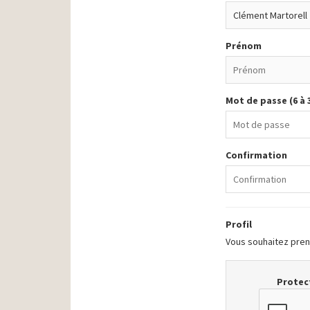
Prénom
Mot de passe (6 à 
Confirmation
Profil
Vous souhaitez prend
Protect