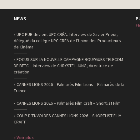
NEWS
P
Fa
» UPC PUB devient UPC CRÉA. Interview de Xavier Prieur,
délégué du collège UPC CRÉA de l’Union des Producteurs
de Cinéma
» FOCUS SUR LA NOUVELLE CAMPAGNE BOUYGUES TELECOM
DE BETC – Interview de CHRYSTEL JUNG, directrice de
création
» CANNES LIONS 2026 – Palmarès Film Lions – Palmarès de la
France
» CANNES LIONS 2026 – Palmarès Film Craft – Shortlist Film
» COUP D’ENVOI DES CANNES LIONS 2026 – SHORTLIST FILM
CRAFT
» Voir plus