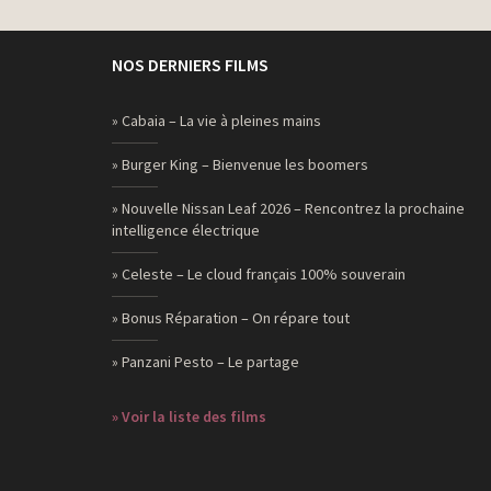
NOS DERNIERS FILMS
» Cabaia – La vie à pleines mains
» Burger King – Bienvenue les boomers
» Nouvelle Nissan Leaf 2026 – Rencontrez la prochaine
intelligence électrique
» Celeste – Le cloud français 100% souverain
» Bonus Réparation – On répare tout
» Panzani Pesto – Le partage
» Voir la liste des films