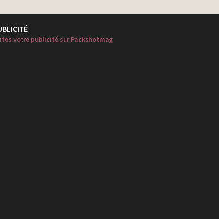
UBLICITÉ
ites votre publicité sur Packshotmag