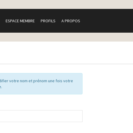
ESPACE MEMBRE
PROFILS
A PROPOS
ifier votre nom et prénom une fois votre
e.