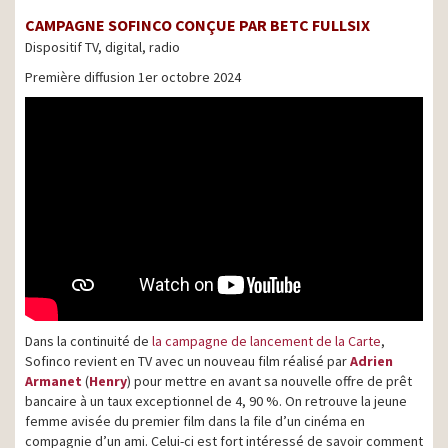
CAMPAGNE SOFINCO CONÇUE PAR BETC FULLSIX
Dispositif TV, digital, radio
Première diffusion 1er octobre 2024
Dans la continuité de
la campagne de lancement de la Carte
,
Sofinco revient en TV avec un nouveau film réalisé par
Adrien
Armanet
(
Henry
) pour mettre en avant sa nouvelle offre de prêt
bancaire à un taux exceptionnel de 4, 90 %. On retrouve la jeune
femme avisée du premier film dans la file d’un cinéma en
compagnie d’un ami. Celui-ci est fort intéressé de savoir comment