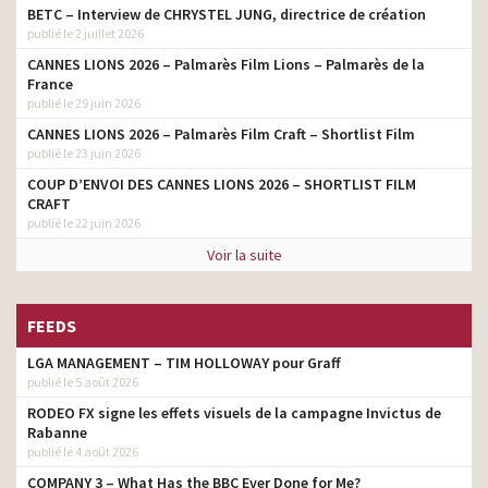
BETC – Interview de CHRYSTEL JUNG, directrice de création
publié le 2 juillet 2026
CANNES LIONS 2026 – Palmarès Film Lions – Palmarès de la
France
publié le 29 juin 2026
CANNES LIONS 2026 – Palmarès Film Craft – Shortlist Film
publié le 23 juin 2026
COUP D’ENVOI DES CANNES LIONS 2026 – SHORTLIST FILM
CRAFT
publié le 22 juin 2026
Voir la suite
FEEDS
LGA MANAGEMENT – TIM HOLLOWAY pour Graff
publié le 5 août 2026
RODEO FX signe les effets visuels de la campagne Invictus de
Rabanne
publié le 4 août 2026
COMPANY 3 – What Has the BBC Ever Done for Me?