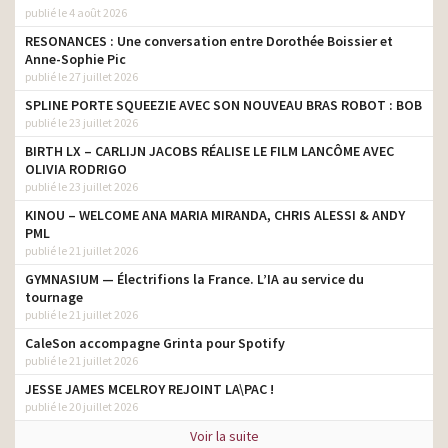
publié le 4 août 2026
RESONANCES : Une conversation entre Dorothée Boissier et
Anne-Sophie Pic
publié le 27 juillet 2026
SPLINE PORTE SQUEEZIE AVEC SON NOUVEAU BRAS ROBOT : BOB
publié le 23 juillet 2026
BIRTH LX – CARLIJN JACOBS RÉALISE LE FILM LANCÔME AVEC
OLIVIA RODRIGO
publié le 23 juillet 2026
KINOU – WELCOME ANA MARIA MIRANDA, CHRIS ALESSI & ANDY
PML
publié le 21 juillet 2026
GYMNASIUM — Électrifions la France. L’IA au service du
tournage
publié le 21 juillet 2026
CaleSon accompagne Grinta pour Spotify
publié le 21 juillet 2026
JESSE JAMES MCELROY REJOINT LA\PAC !
publié le 20 juillet 2026
Voir la suite