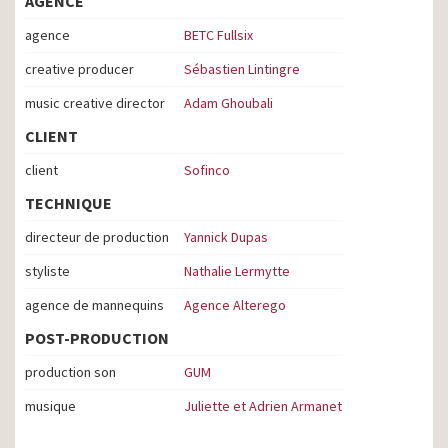
AGENCE
agence
BETC Fullsix
creative producer
Sébastien Lintingre
music creative director
Adam Ghoubali
CLIENT
client
Sofinco
TECHNIQUE
directeur de production
Yannick Dupas
styliste
Nathalie Lermytte
agence de mannequins
Agence Alterego
POST-PRODUCTION
production son
GUM
musique
Juliette et Adrien Armanet