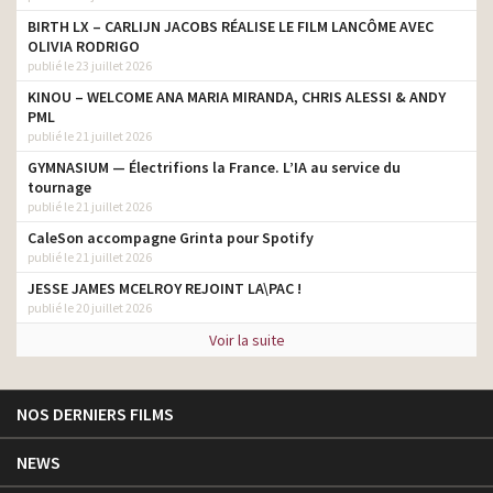
BIRTH LX – CARLIJN JACOBS RÉALISE LE FILM LANCÔME AVEC
OLIVIA RODRIGO
publié le 23 juillet 2026
KINOU – WELCOME ANA MARIA MIRANDA, CHRIS ALESSI & ANDY
PML
publié le 21 juillet 2026
GYMNASIUM — Électrifions la France. L’IA au service du
tournage
publié le 21 juillet 2026
CaleSon accompagne Grinta pour Spotify
publié le 21 juillet 2026
JESSE JAMES MCELROY REJOINT LA\PAC !
publié le 20 juillet 2026
Voir la suite
NOS DERNIERS FILMS
NEWS