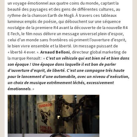
un voyage émotionnel aux quatre coins du monde, captant la
beauté des paysages et des gens de différentes cultures, au
rythme de la chanson Earth de Mogli. À travers ces tableaux
lumineux emplis de poésie, qui débouchent sur une séquence
nostalgie de la premiere R4 avant la découverte de la nouvelle R4
E-Tech, le film nous délivre un message universel plein d’espoir,
celui d’un monde sans frontières où priment l’ouverture d’esprit,
le bien vivre ensemble et la liberté. Un message puissant de
« liberté 4 ever. ».
Arnaud Belloni
, directeur global marketing de
la marque Renault : «
C’est un véhicule qui est bien né et bien dans
son époque ! Une époque dans laquelle il est bon de parler
d’ouverture d’esprit, de liberté. C’est une campagne très haute
pour le lancement d’une automobile, avec un niveau d’exécution,
un choix de musique extrêmement léchés, excessivement
émotionnels
. »