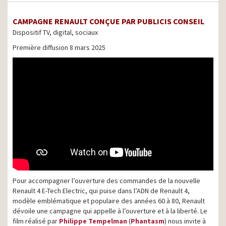
CAMPAGNE RENAULT CONÇUE PAR PUBLICIS CONSEIL
Dispositif TV, digital, sociaux
Première diffusion 8 mars 2025
Pour accompagner l’ouverture des commandes de la nouvelle
Renault 4 E-Tech Electric, qui puise dans l’ADN de Renault 4,
modèle emblématique et populaire des années 60 à 80, Renault
dévoile une campagne qui appelle à l’ouverture et à la liberté. Le
film réalisé par
Philippe Tempelman
(
Phantasm
) nous invite à