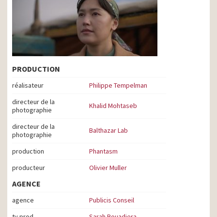
PRODUCTION
réalisateur
Philippe Tempelman
directeur de la
Khalid Mohtaseb
photographie
directeur de la
Balthazar Lab
photographie
production
Phantasm
producteur
Olivier Muller
AGENCE
agence
Publicis Conseil
tv prod
Sarah Bouadjera