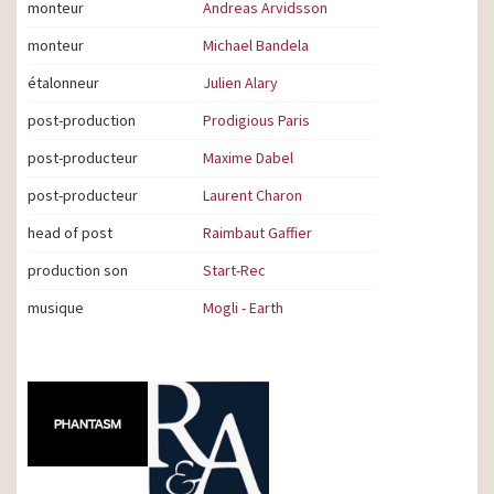
monteur
Andreas Arvidsson
monteur
Michael Bandela
étalonneur
Julien Alary
post-production
Prodigious Paris
post-producteur
Maxime Dabel
post-producteur
Laurent Charon
head of post
Raimbaut Gaffier
production son
Start-Rec
musique
Mogli - Earth