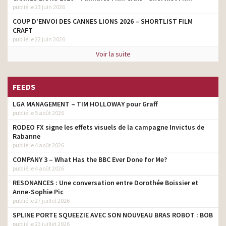
publié le 23 juin 2026
COUP D’ENVOI DES CANNES LIONS 2026 – SHORTLIST FILM
CRAFT
publié le 22 juin 2026
Voir la suite
FEEDS
LGA MANAGEMENT – TIM HOLLOWAY pour Graff
publié le 5 août 2026
RODEO FX signe les effets visuels de la campagne Invictus de
Rabanne
publié le 4 août 2026
COMPANY 3 – What Has the BBC Ever Done for Me?
publié le 4 août 2026
RESONANCES : Une conversation entre Dorothée Boissier et
Anne-Sophie Pic
publié le 27 juillet 2026
SPLINE PORTE SQUEEZIE AVEC SON NOUVEAU BRAS ROBOT : BOB
publié le 23 juillet 2026