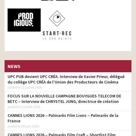
NEWS
UPC PUB devient UPC CRÉA. Interview de Xavier Prieur, délégué
du collège UPC CRÉA de l’Union des Producteurs de Cinéma
publié le 21 juillet 2026
FOCUS SUR LA NOUVELLE CAMPAGNE BOUYGUES TELECOM DE
BETC – Interview de CHRYSTEL JUNG, directrice de création
publié le 2 juillet 2026
CANNES LIONS 2026 – Palmarès Film Lions – Palmarès de la
France
publié le 29 juin 2026
CANNES LIONS 2026 – Palmarès Film Craft – Shortlist Film