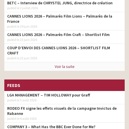
BETC – Interview de CHRYSTEL JUNG, directrice de création
publié le 2 juillet 2026
CANNES LIONS 2026 – Palmarès Film Lions – Palmarès de la
France
publié le 29 juin 2026
CANNES LIONS 2026 – Palmarès Film Craft – Shortlist Film
publié le 23 juin 2026
COUP D’ENVOI DES CANNES LIONS 2026 – SHORTLIST FILM
CRAFT
publié le 22 juin 2026
Voir la suite
FEEDS
LGA MANAGEMENT – TIM HOLLOWAY pour Graff
publié le 5 août 2026
RODEO FX signe les effets visuels de la campagne Invictus de
Rabanne
publié le 4 août 2026
COMPANY 3 – What Has the BBC Ever Done for Me?