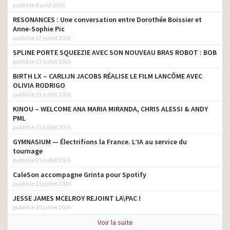
publié le 4 août 2026
RESONANCES : Une conversation entre Dorothée Boissier et
Anne-Sophie Pic
publié le 27 juillet 2026
SPLINE PORTE SQUEEZIE AVEC SON NOUVEAU BRAS ROBOT : BOB
publié le 23 juillet 2026
BIRTH LX – CARLIJN JACOBS RÉALISE LE FILM LANCÔME AVEC
OLIVIA RODRIGO
publié le 23 juillet 2026
KINOU – WELCOME ANA MARIA MIRANDA, CHRIS ALESSI & ANDY
PML
publié le 21 juillet 2026
GYMNASIUM — Électrifions la France. L’IA au service du
tournage
publié le 21 juillet 2026
CaleSon accompagne Grinta pour Spotify
publié le 21 juillet 2026
JESSE JAMES MCELROY REJOINT LA\PAC !
publié le 20 juillet 2026
Voir la suite