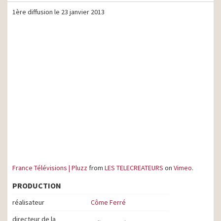
1ère diffusion le 23 janvier 2013
France Télévisions | Pluzz
from
LES TELECREATEURS
on
Vimeo
.
PRODUCTION
réalisateur
Côme Ferré
directeur de la