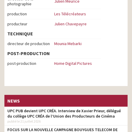
Julien Meurice
photographie
production
Les Télécréateurs
producteur
Julien Chavepayre
TECHNIQUE
directeur de production
Mounia Mebarki
POST-PRODUCTION
post-production
Home Digital Pictures
NEWS
UPC PUB devient UPC CRÉA. Interview de Xavier Prieur, délégué
du collège UPC CRÉA de l’Union des Producteurs de Cinéma
publié le 21 juillet 2026
FOCUS SUR LA NOUVELLE CAMPAGNE BOUYGUES TELECOM DE