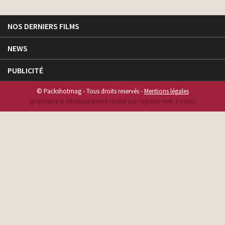
NOS DERNIERS FILMS
NEWS
PUBLICITÉ
© Packshotmag - Tous droits reservés -
Mentions légales
graphisme & développement réalisé par l‘agence web 3 octets