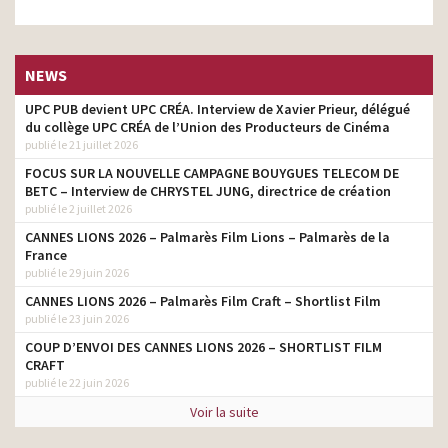
NEWS
UPC PUB devient UPC CRÉA. Interview de Xavier Prieur, délégué
du collège UPC CRÉA de l’Union des Producteurs de Cinéma
publié le 21 juillet 2026
FOCUS SUR LA NOUVELLE CAMPAGNE BOUYGUES TELECOM DE
BETC – Interview de CHRYSTEL JUNG, directrice de création
publié le 2 juillet 2026
CANNES LIONS 2026 – Palmarès Film Lions – Palmarès de la
France
publié le 29 juin 2026
CANNES LIONS 2026 – Palmarès Film Craft – Shortlist Film
publié le 23 juin 2026
COUP D’ENVOI DES CANNES LIONS 2026 – SHORTLIST FILM
CRAFT
publié le 22 juin 2026
Voir la suite