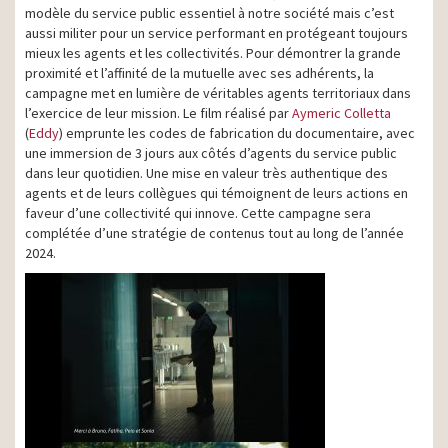
modèle du service public essentiel à notre société mais c’est
aussi militer pour un service performant en protégeant toujours
mieux les agents et les collectivités. Pour démontrer la grande
proximité et l’affinité de la mutuelle avec ses adhérents, la
campagne met en lumière de véritables agents territoriaux dans
l’exercice de leur mission. Le film réalisé par
Aymeric Colletta
(
Eddy
) emprunte les codes de fabrication du documentaire, avec
une immersion de 3 jours aux côtés d’agents du service public
dans leur quotidien. Une mise en valeur très authentique des
agents et de leurs collègues qui témoignent de leurs actions en
faveur d’une collectivité qui innove. Cette campagne sera
complétée d’une stratégie de contenus tout au long de l’année
2024.