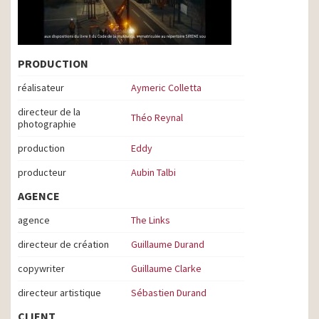
PRODUCTION
réalisateur
Aymeric Colletta
directeur de la
Théo Reynal
photographie
production
Eddy
producteur
Aubin Talbi
AGENCE
agence
The Links
directeur de création
Guillaume Durand
copywriter
Guillaume Clarke
directeur artistique
Sébastien Durand
CLIENT