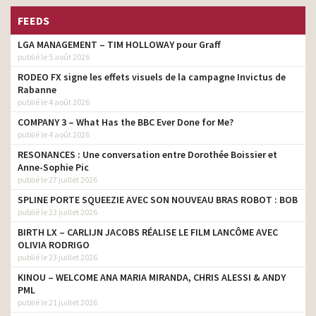
FEEDS
LGA MANAGEMENT – TIM HOLLOWAY pour Graff
publié le 5 août 2026
RODEO FX signe les effets visuels de la campagne Invictus de
Rabanne
publié le 4 août 2026
COMPANY 3 – What Has the BBC Ever Done for Me?
publié le 4 août 2026
RESONANCES : Une conversation entre Dorothée Boissier et
Anne-Sophie Pic
publié le 27 juillet 2026
SPLINE PORTE SQUEEZIE AVEC SON NOUVEAU BRAS ROBOT : BOB
publié le 23 juillet 2026
BIRTH LX – CARLIJN JACOBS RÉALISE LE FILM LANCÔME AVEC
OLIVIA RODRIGO
publié le 23 juillet 2026
KINOU – WELCOME ANA MARIA MIRANDA, CHRIS ALESSI & ANDY
PML
publié le 21 juillet 2026