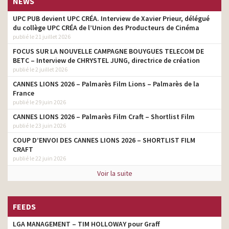
NEWS
UPC PUB devient UPC CRÉA. Interview de Xavier Prieur, délégué
du collège UPC CRÉA de l’Union des Producteurs de Cinéma
publié le 21 juillet 2026
FOCUS SUR LA NOUVELLE CAMPAGNE BOUYGUES TELECOM DE
BETC – Interview de CHRYSTEL JUNG, directrice de création
publié le 2 juillet 2026
CANNES LIONS 2026 – Palmarès Film Lions – Palmarès de la
France
publié le 29 juin 2026
CANNES LIONS 2026 – Palmarès Film Craft – Shortlist Film
publié le 23 juin 2026
COUP D’ENVOI DES CANNES LIONS 2026 – SHORTLIST FILM
CRAFT
publié le 22 juin 2026
Voir la suite
FEEDS
LGA MANAGEMENT – TIM HOLLOWAY pour Graff