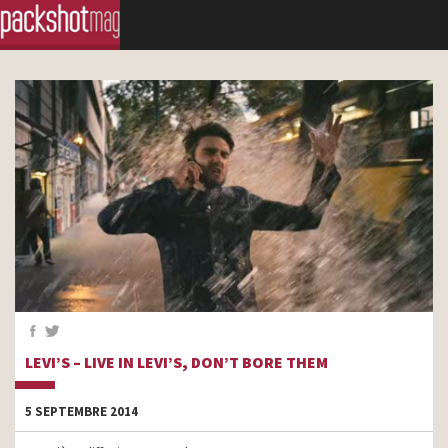
LEVI’S – LIVE IN LEVI’S, DON’T BORE THEM
5 SEPTEMBRE 2014