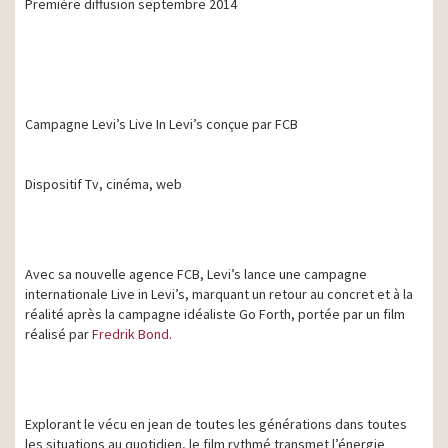
Première diffusion septembre 2014
Campagne Levi’s Live In Levi’s conçue par FCB
Dispositif Tv, cinéma, web
Avec sa nouvelle agence FCB, Levi’s lance une campagne
internationale Live in Levi’s, marquant un retour au concret et à la
réalité après la campagne idéaliste Go Forth, portée par un film
réalisé par
Fredrik Bond.
Explorant le vécu en jean de toutes les générations dans toutes
les situations au quotidien, le film rythmé transmet l’énergie