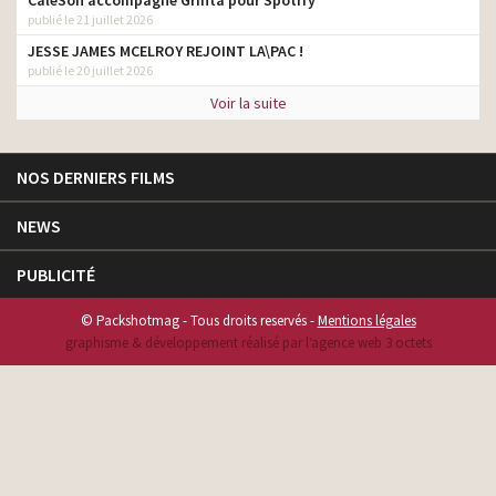
publié le 21 juillet 2026
JESSE JAMES MCELROY REJOINT LA\PAC !
publié le 20 juillet 2026
Voir la suite
NOS DERNIERS FILMS
NEWS
PUBLICITÉ
© Packshotmag - Tous droits reservés -
Mentions légales
graphisme & développement réalisé par l‘agence web 3 octets