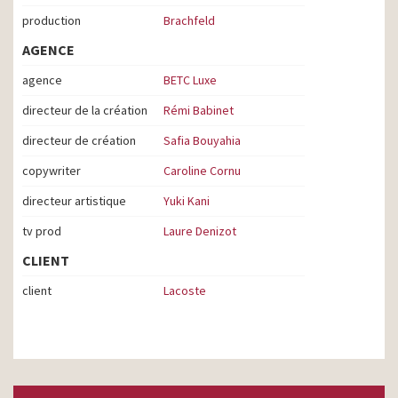
production
Brachfeld
AGENCE
agence
BETC Luxe
directeur de la création
Rémi Babinet
directeur de création
Safia Bouyahia
copywriter
Caroline Cornu
directeur artistique
Yuki Kani
tv prod
Laure Denizot
CLIENT
client
Lacoste