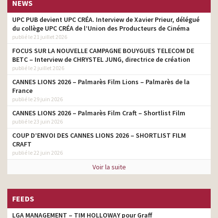
NEWS
UPC PUB devient UPC CRÉA. Interview de Xavier Prieur, délégué
du collège UPC CRÉA de l’Union des Producteurs de Cinéma
publié le 21 juillet 2026
FOCUS SUR LA NOUVELLE CAMPAGNE BOUYGUES TELECOM DE
BETC – Interview de CHRYSTEL JUNG, directrice de création
publié le 2 juillet 2026
CANNES LIONS 2026 – Palmarès Film Lions – Palmarès de la
France
publié le 29 juin 2026
CANNES LIONS 2026 – Palmarès Film Craft – Shortlist Film
publié le 23 juin 2026
COUP D’ENVOI DES CANNES LIONS 2026 – SHORTLIST FILM
CRAFT
publié le 22 juin 2026
Voir la suite
FEEDS
LGA MANAGEMENT – TIM HOLLOWAY pour Graff