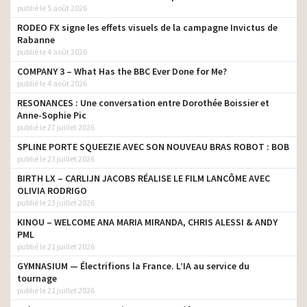
publié le 5 août 2026
RODEO FX signe les effets visuels de la campagne Invictus de
Rabanne
publié le 4 août 2026
COMPANY 3 – What Has the BBC Ever Done for Me?
publié le 4 août 2026
RESONANCES : Une conversation entre Dorothée Boissier et
Anne-Sophie Pic
publié le 27 juillet 2026
SPLINE PORTE SQUEEZIE AVEC SON NOUVEAU BRAS ROBOT : BOB
publié le 23 juillet 2026
BIRTH LX – CARLIJN JACOBS RÉALISE LE FILM LANCÔME AVEC
OLIVIA RODRIGO
publié le 23 juillet 2026
KINOU – WELCOME ANA MARIA MIRANDA, CHRIS ALESSI & ANDY
PML
publié le 21 juillet 2026
GYMNASIUM — Électrifions la France. L’IA au service du
tournage
publié le 21 juillet 2026