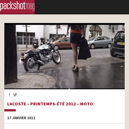
LACOSTE – PRINTEMPS-ÉTÉ 2012 – MOTO
17 JANVIER 2012