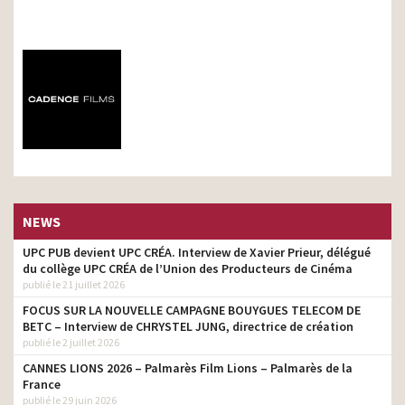
NEWS
UPC PUB devient UPC CRÉA. Interview de Xavier Prieur, délégué
du collège UPC CRÉA de l’Union des Producteurs de Cinéma
publié le 21 juillet 2026
FOCUS SUR LA NOUVELLE CAMPAGNE BOUYGUES TELECOM DE
BETC – Interview de CHRYSTEL JUNG, directrice de création
publié le 2 juillet 2026
CANNES LIONS 2026 – Palmarès Film Lions – Palmarès de la
France
publié le 29 juin 2026