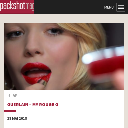
MENU
GUERLAIN – MY ROUGE G
28 MAI 2018