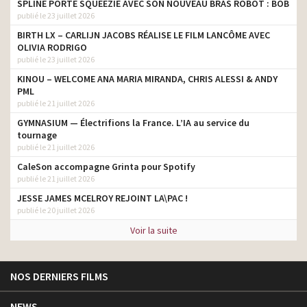
SPLINE PORTE SQUEEZIE AVEC SON NOUVEAU BRAS ROBOT : BOB
publié le 23 juillet 2026
BIRTH LX – CARLIJN JACOBS RÉALISE LE FILM LANCÔME AVEC
OLIVIA RODRIGO
publié le 23 juillet 2026
KINOU – WELCOME ANA MARIA MIRANDA, CHRIS ALESSI & ANDY
PML
publié le 21 juillet 2026
GYMNASIUM — Électrifions la France. L’IA au service du
tournage
publié le 21 juillet 2026
CaleSon accompagne Grinta pour Spotify
publié le 21 juillet 2026
JESSE JAMES MCELROY REJOINT LA\PAC !
publié le 20 juillet 2026
Voir la suite
NOS DERNIERS FILMS
NEWS