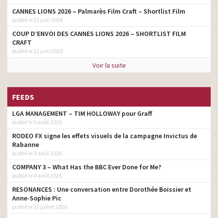
CANNES LIONS 2026 – Palmarès Film Craft – Shortlist Film
publié le 23 juin 2026
COUP D’ENVOI DES CANNES LIONS 2026 – SHORTLIST FILM
CRAFT
publié le 22 juin 2026
Voir la suite
FEEDS
LGA MANAGEMENT – TIM HOLLOWAY pour Graff
publié le 5 août 2026
RODEO FX signe les effets visuels de la campagne Invictus de
Rabanne
publié le 4 août 2026
COMPANY 3 – What Has the BBC Ever Done for Me?
publié le 4 août 2026
RESONANCES : Une conversation entre Dorothée Boissier et
Anne-Sophie Pic
publié le 27 juillet 2026