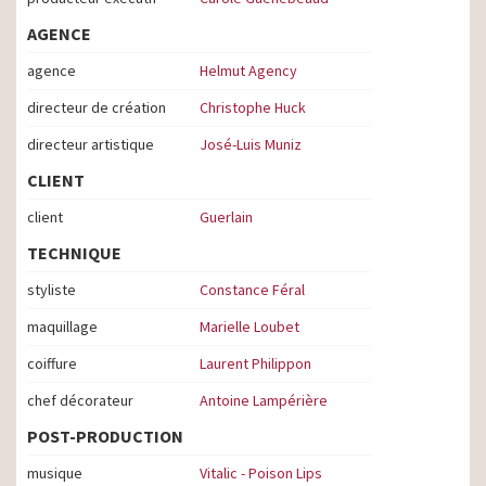
AGENCE
agence
Helmut Agency
directeur de création
Christophe Huck
directeur artistique
José-Luis Muniz
CLIENT
client
Guerlain
TECHNIQUE
styliste
Constance Féral
maquillage
Marielle Loubet
coiffure
Laurent Philippon
chef décorateur
Antoine Lampérière
POST-PRODUCTION
musique
Vitalic - Poison Lips