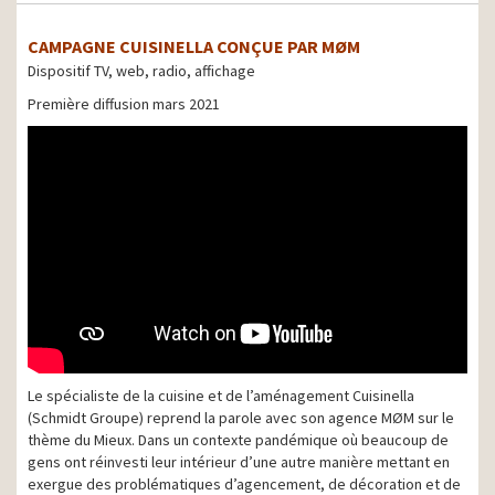
CAMPAGNE CUISINELLA CONÇUE PAR MØM
Dispositif TV, web, radio, affichage
Première diffusion mars 2021
Le spécialiste de la cuisine et de l’aménagement Cuisinella
(Schmidt Groupe) reprend la parole avec son agence MØM sur le
thème du Mieux. Dans un contexte pandémique où beaucoup de
gens ont réinvesti leur intérieur d’une autre manière mettant en
exergue des problématiques d’agencement, de décoration et de