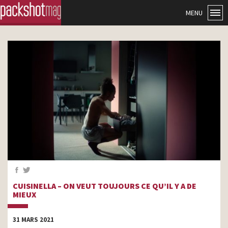
MENU
CUISINELLA – ON VEUT TOUJOURS CE QU’IL Y A DE
MIEUX
31 MARS 2021