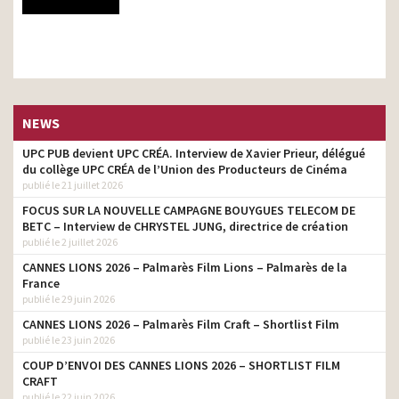
NEWS
UPC PUB devient UPC CRÉA. Interview de Xavier Prieur, délégué
du collège UPC CRÉA de l’Union des Producteurs de Cinéma
publié le 21 juillet 2026
FOCUS SUR LA NOUVELLE CAMPAGNE BOUYGUES TELECOM DE
BETC – Interview de CHRYSTEL JUNG, directrice de création
publié le 2 juillet 2026
CANNES LIONS 2026 – Palmarès Film Lions – Palmarès de la
France
publié le 29 juin 2026
CANNES LIONS 2026 – Palmarès Film Craft – Shortlist Film
publié le 23 juin 2026
COUP D’ENVOI DES CANNES LIONS 2026 – SHORTLIST FILM
CRAFT
publié le 22 juin 2026