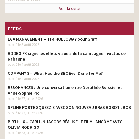
Voir la suite
FEEDS
LGA MANAGEMENT – TIM HOLLOWAY pour Graff
publié le 5 août 2026
RODEO FX signe les effets visuels de la campagne Invictus de
Rabanne
publié le 4 août 2026
COMPANY 3 – What Has the BBC Ever Done for Me?
publié le 4 août 2026
RESONANCES : Une conversation entre Dorothée Boissier et
Anne-Sophie Pic
publié le 27 juillet 2026
SPLINE PORTE SQUEEZIE AVEC SON NOUVEAU BRAS ROBOT : BOB
publié le 23 juillet 2026
BIRTH LX – CARLIJN JACOBS RÉALISE LE FILM LANCÔME AVEC
OLIVIA RODRIGO
publié le 23 juillet 2026