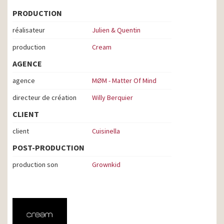
PRODUCTION
réalisateur
Julien & Quentin
production
Cream
AGENCE
agence
MØM - Matter Of Mind
directeur de création
Willy Berquier
CLIENT
client
Cuisinella
POST-PRODUCTION
production son
Grownkid