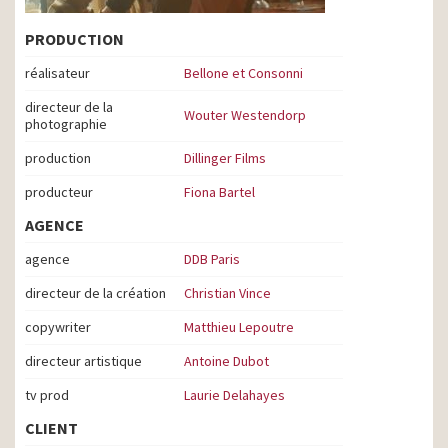
PRODUCTION
réalisateur
Bellone et Consonni
directeur de la
Wouter Westendorp
photographie
production
Dillinger Films
producteur
Fiona Bartel
AGENCE
agence
DDB Paris
directeur de la création
Christian Vince
copywriter
Matthieu Lepoutre
directeur artistique
Antoine Dubot
tv prod
Laurie Delahayes
CLIENT