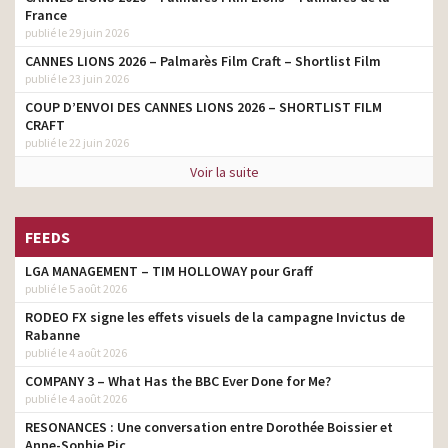
France
publié le 29 juin 2026
CANNES LIONS 2026 – Palmarès Film Craft – Shortlist Film
publié le 23 juin 2026
COUP D’ENVOI DES CANNES LIONS 2026 – SHORTLIST FILM
CRAFT
publié le 22 juin 2026
Voir la suite
FEEDS
LGA MANAGEMENT – TIM HOLLOWAY pour Graff
publié le 5 août 2026
RODEO FX signe les effets visuels de la campagne Invictus de
Rabanne
publié le 4 août 2026
COMPANY 3 – What Has the BBC Ever Done for Me?
publié le 4 août 2026
RESONANCES : Une conversation entre Dorothée Boissier et
Anne-Sophie Pic