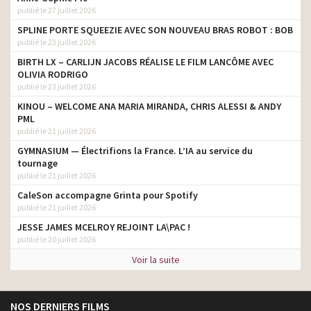
publié le 27 juillet 2026
SPLINE PORTE SQUEEZIE AVEC SON NOUVEAU BRAS ROBOT : BOB
publié le 23 juillet 2026
BIRTH LX – CARLIJN JACOBS RÉALISE LE FILM LANCÔME AVEC
OLIVIA RODRIGO
publié le 23 juillet 2026
KINOU – WELCOME ANA MARIA MIRANDA, CHRIS ALESSI & ANDY
PML
publié le 21 juillet 2026
GYMNASIUM — Électrifions la France. L’IA au service du
tournage
publié le 21 juillet 2026
CaleSon accompagne Grinta pour Spotify
publié le 21 juillet 2026
JESSE JAMES MCELROY REJOINT LA\PAC !
publié le 20 juillet 2026
Voir la suite
NOS DERNIERS FILMS