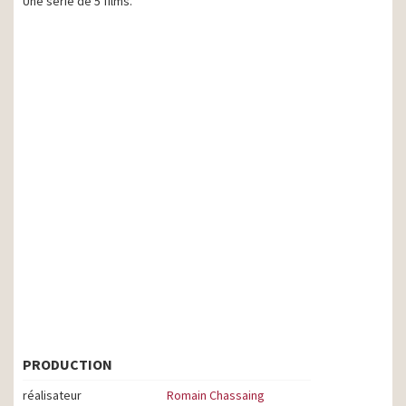
Une série de 5 films.
PRODUCTION
réalisateur
Romain Chassaing