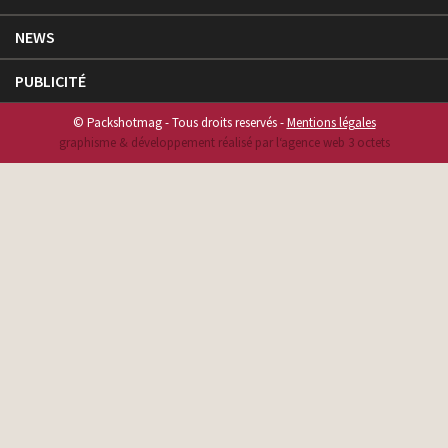
NEWS
PUBLICITÉ
© Packshotmag - Tous droits reservés -
Mentions légales
graphisme & développement réalisé par l‘agence web 3 octets