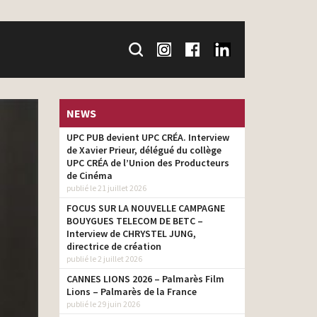
NEWS
UPC PUB devient UPC CRÉA. Interview
de Xavier Prieur, délégué du collège
UPC CRÉA de l’Union des Producteurs
de Cinéma
publié le 21 juillet 2026
FOCUS SUR LA NOUVELLE CAMPAGNE
BOUYGUES TELECOM DE BETC –
Interview de CHRYSTEL JUNG,
directrice de création
publié le 2 juillet 2026
CANNES LIONS 2026 – Palmarès Film
Lions – Palmarès de la France
publié le 29 juin 2026