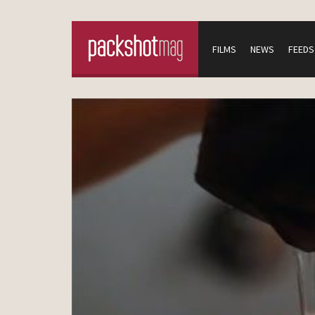
FILMS
NEWS
FEEDS