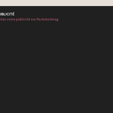
UBLICITÉ
ites votre publicité sur Packshotmag