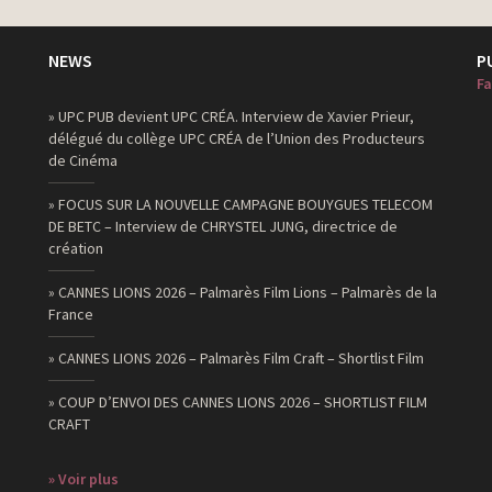
NEWS
P
Fa
» UPC PUB devient UPC CRÉA. Interview de Xavier Prieur,
délégué du collège UPC CRÉA de l’Union des Producteurs
de Cinéma
» FOCUS SUR LA NOUVELLE CAMPAGNE BOUYGUES TELECOM
DE BETC – Interview de CHRYSTEL JUNG, directrice de
création
» CANNES LIONS 2026 – Palmarès Film Lions – Palmarès de la
France
» CANNES LIONS 2026 – Palmarès Film Craft – Shortlist Film
» COUP D’ENVOI DES CANNES LIONS 2026 – SHORTLIST FILM
CRAFT
» Voir plus