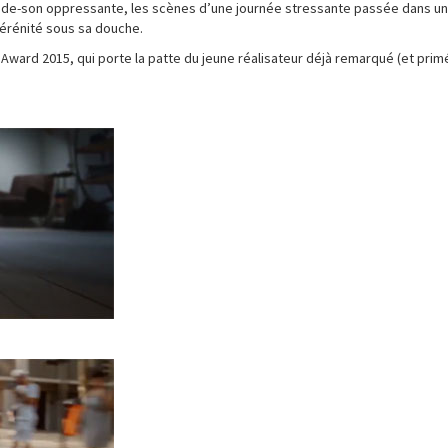
 bande-son oppressante, les scènes d’une journée stressante passée dans u
érénité sous sa douche.
 Award 2015, qui porte la patte du jeune réalisateur déjà remarqué (et prim