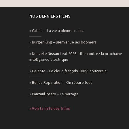
NOS DERNIERS FILMS
» Cabaia – La vie à pleines mains
» Burger King – Bienvenue les boomers
» Nouvelle Nissan Leaf 2026 – Rencontrez la prochaine
intelligence électrique
» Celeste – Le cloud français 100% souverain
» Bonus Réparation – On répare tout
» Panzani Pesto – Le partage
» Voir la liste des films