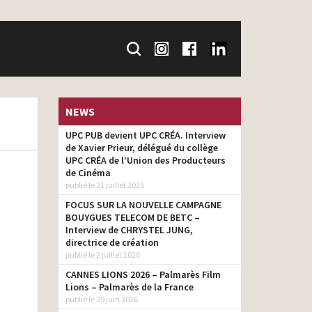
NEWS
UPC PUB devient UPC CRÉA. Interview
de Xavier Prieur, délégué du collège
UPC CRÉA de l’Union des Producteurs
de Cinéma
publié le 21 juillet 2026
FOCUS SUR LA NOUVELLE CAMPAGNE
BOUYGUES TELECOM DE BETC –
Interview de CHRYSTEL JUNG,
directrice de création
publié le 2 juillet 2026
CANNES LIONS 2026 – Palmarès Film
Lions – Palmarès de la France
publié le 29 juin 2026