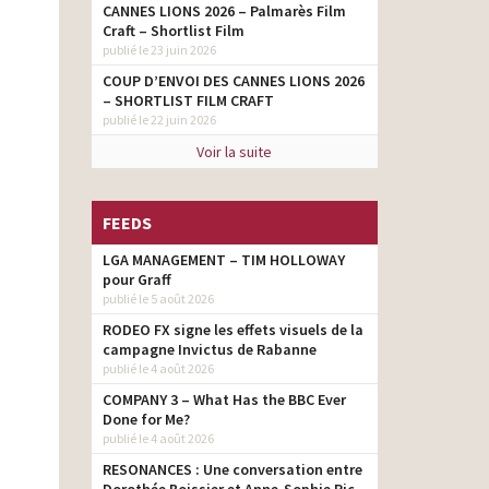
CANNES LIONS 2026 – Palmarès Film
Craft – Shortlist Film
publié le 23 juin 2026
COUP D’ENVOI DES CANNES LIONS 2026
– SHORTLIST FILM CRAFT
publié le 22 juin 2026
Voir la suite
FEEDS
LGA MANAGEMENT – TIM HOLLOWAY
pour Graff
publié le 5 août 2026
RODEO FX signe les effets visuels de la
campagne Invictus de Rabanne
publié le 4 août 2026
COMPANY 3 – What Has the BBC Ever
Done for Me?
publié le 4 août 2026
RESONANCES : Une conversation entre