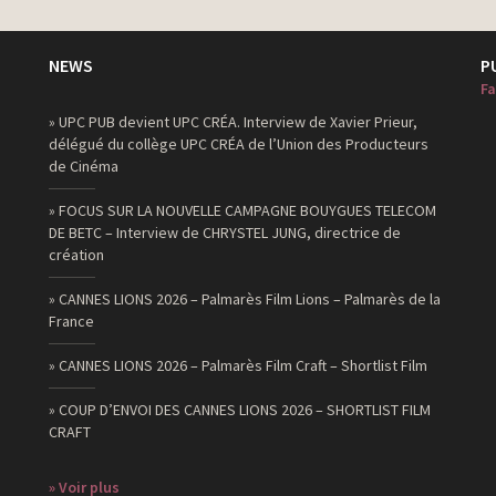
NEWS
P
Fa
» UPC PUB devient UPC CRÉA. Interview de Xavier Prieur,
délégué du collège UPC CRÉA de l’Union des Producteurs
de Cinéma
» FOCUS SUR LA NOUVELLE CAMPAGNE BOUYGUES TELECOM
DE BETC – Interview de CHRYSTEL JUNG, directrice de
création
» CANNES LIONS 2026 – Palmarès Film Lions – Palmarès de la
France
» CANNES LIONS 2026 – Palmarès Film Craft – Shortlist Film
» COUP D’ENVOI DES CANNES LIONS 2026 – SHORTLIST FILM
CRAFT
» Voir plus