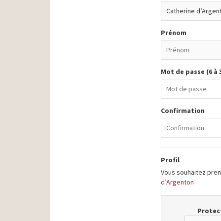
Prénom
Mot de passe (6 à 
Confirmation
Profil
Vous souhaitez prend
d’Argenton
Protect