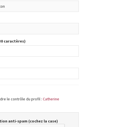
30 caractères)
re le contrôle du profil :
Catherine
ion anti-spam (cochez la case)