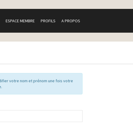
ESPACE MEMBRE
PROFILS
A PROPOS
ifier votre nom et prénom une fois votre
e.