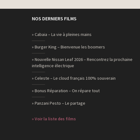
NOS DERNIERS FILMS
» Cabaia – La vie à pleines mains
» Burger King – Bienvenue les boomers
» Nouvelle Nissan Leaf 2026 – Rencontrez la prochaine
intelligence électrique
» Celeste – Le cloud français 100% souverain
» Bonus Réparation – On répare tout
» Panzani Pesto – Le partage
» Voir la liste des films