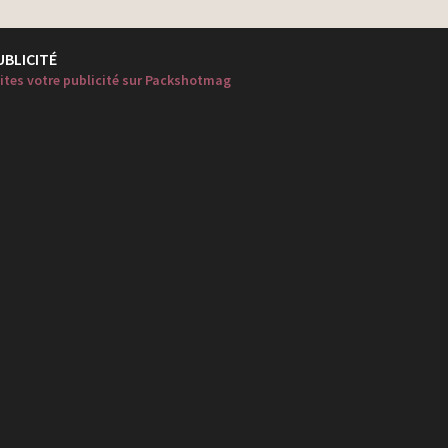
UBLICITÉ
ites votre publicité sur Packshotmag