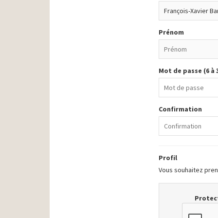
Prénom
Mot de passe (6 à 
Confirmation
Profil
Vous souhaitez prend
Protect