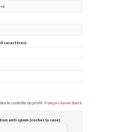
30 caractères)
re le contrôle du profil :
François-Xavier Barré
ion anti-spam (cochez la case)