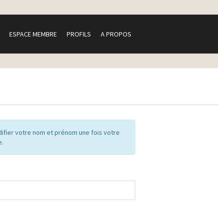
ESPACE MEMBRE
PROFILS
A PROPOS
ifier votre nom et prénom une fois votre
e.