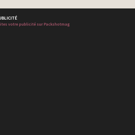
UBLICITÉ
ites votre publicité sur Packshotmag