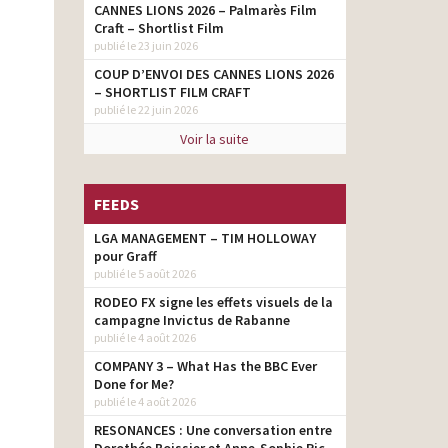
CANNES LIONS 2026 – Palmarès Film
Craft – Shortlist Film
publié le 23 juin 2026
COUP D’ENVOI DES CANNES LIONS 2026
– SHORTLIST FILM CRAFT
publié le 22 juin 2026
Voir la suite
FEEDS
LGA MANAGEMENT – TIM HOLLOWAY
pour Graff
publié le 5 août 2026
RODEO FX signe les effets visuels de la
campagne Invictus de Rabanne
publié le 4 août 2026
COMPANY 3 – What Has the BBC Ever
Done for Me?
publié le 4 août 2026
RESONANCES : Une conversation entre