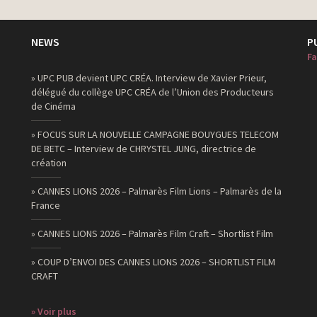
NEWS
P
Fa
» UPC PUB devient UPC CRÉA. Interview de Xavier Prieur,
délégué du collège UPC CRÉA de l’Union des Producteurs
de Cinéma
» FOCUS SUR LA NOUVELLE CAMPAGNE BOUYGUES TELECOM
DE BETC – Interview de CHRYSTEL JUNG, directrice de
création
» CANNES LIONS 2026 – Palmarès Film Lions – Palmarès de la
France
» CANNES LIONS 2026 – Palmarès Film Craft – Shortlist Film
» COUP D’ENVOI DES CANNES LIONS 2026 – SHORTLIST FILM
CRAFT
» Voir plus