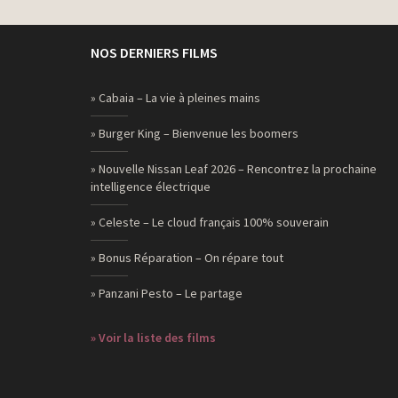
NOS DERNIERS FILMS
» Cabaia – La vie à pleines mains
» Burger King – Bienvenue les boomers
» Nouvelle Nissan Leaf 2026 – Rencontrez la prochaine
intelligence électrique
» Celeste – Le cloud français 100% souverain
» Bonus Réparation – On répare tout
» Panzani Pesto – Le partage
» Voir la liste des films