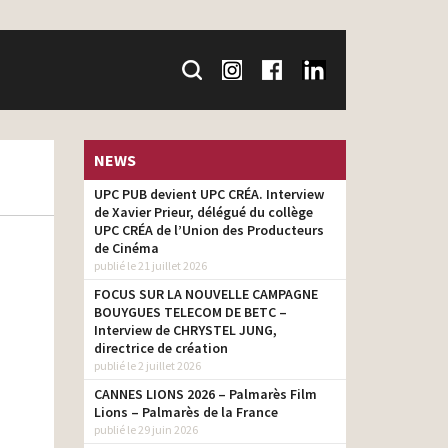
NEWS
UPC PUB devient UPC CRÉA. Interview
de Xavier Prieur, délégué du collège
UPC CRÉA de l’Union des Producteurs
de Cinéma
publié le 21 juillet 2026
FOCUS SUR LA NOUVELLE CAMPAGNE
BOUYGUES TELECOM DE BETC –
Interview de CHRYSTEL JUNG,
directrice de création
publié le 2 juillet 2026
CANNES LIONS 2026 – Palmarès Film
Lions – Palmarès de la France
publié le 29 juin 2026